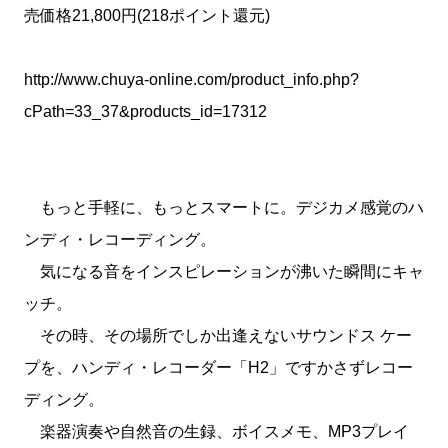
売価格21,800円(218ポイント還元)
http://www.chuya-online.com/product_info.php?
cPath=33_37&products_id=17312
もっと手軽に、もっとスマートに。デジカメ感覚のハ
ンディ・レコーディング。
気になる音をインスピレーションが沸いた瞬間にキャ
ッチ。
その時、その場所でしか出逢えないサウンドス ケー
プを、ハンディ・レコーダー「H2」ですかさずレコー
ディング。
楽器演奏や自然音の生録、ボイスメモ、MP3プレイ