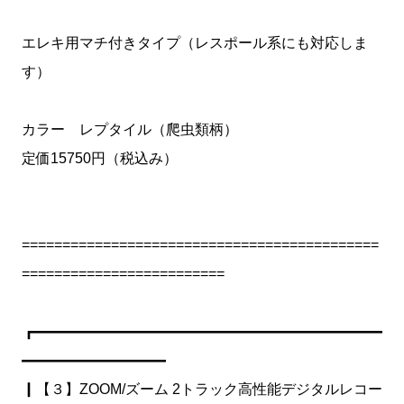
エレキ用マチ付きタイプ（レスポール系にも対応しま
す）
カラー レプタイル（爬虫類柄）
定価15750円（税込み）
============================================
=========================
┏━━━━━━━━━━━━━━━━━━━━━━━━
━━━━━━━━━━
┃【３】ZOOM/ズーム 2トラック高性能デジタルレコー