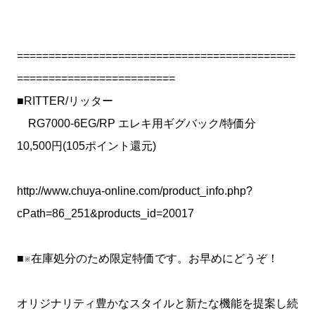
============================================
=========================
■RITTER/リッター
RG7000-6EG/RP エレキ用ギグバック/特価分
10,500円(105ポイント還元)
http://www.chuya-online.com/product_info.php?
cPath=86_251&products_id=20017
■※在庫処分のため限定特価です。お早めにどうぞ！
オリジナリティ豊かなスタイルと新たな機能を提案し続