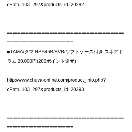
cPath=103_297&products_id=20292
============================================
=========================
■TAMA/タマ NBS46B/BVB/ソフトケース付き スネアド
ラム 20,000円(200ポイント還元)
http://www.chuya-online.com/product_info.php?
cPath=103_297&products_id=20293
============================================
=========================