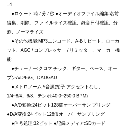
=4
●ロケート:時 / 分 / 秒 ●オーディオファイル編集:名前
編集、削除、ファ イルサイズ確認、録音日付確認、分
割、ノーマライズ
●その他機能:MP3エンコード、A-Bリピート、ローカ
ット、AGC / コンプレッサー / リミッター、マーカー機
能
●チューナー:クロマ チック、ギター、ベース、オー
プンA/D/E/G、DADGAD
●メトロノーム:5音源(拍子:アクセントなし、
1/4~8/4、6/8、テンポ:40.0~250.0 BPM)
●A/D変換:24ビット128倍オーバーサン プリング
●D/A変換:24ビット128倍オーバーサンプリング
●信号処理:32ビット ●記録メディア:SDカード