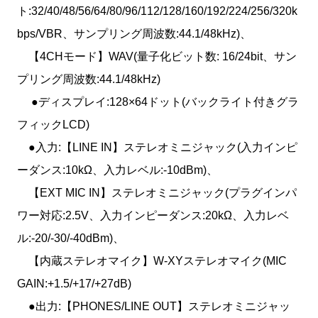
ト:32/40/48/56/64/80/96/112/128/160/192/224/256/320k
bps/VBR、サンプリング周波数:44.1/48kHz)、
【4CHモード】WAV(量子化ビット数: 16/24bit、サン
プリング周波数:44.1/48kHz)
●ディスプレイ:128×64ドット(バックライト付きグラ
フィックLCD)
●入力:【LINE IN】ステレオミニジャック(入力インピ
ーダンス:10kΩ、入力レベル:-10dBm)、
【EXT MIC IN】ステレオミニジャック(プラグインパ
ワー対応:2.5V、入力インピーダンス:20kΩ、入力レベ
ル:-20/-30/-40dBm)、
【内蔵ステレオマイク】W-XYステレオマイク(MIC
GAIN:+1.5/+17/+27dB)
●出力:【PHONES/LINE OUT】ステレオミニジャッ