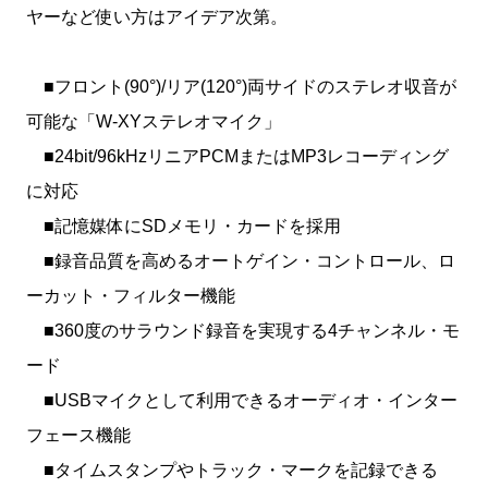
ヤーなど使い方はアイデア次第。
■フロント(90°)/リア(120°)両サイドのステレオ収音が
可能な「W-XYステレオマイク」
■24bit/96kHzリニアPCMまたはMP3レコーディング
に対応
■記憶媒体にSDメモリ・カードを採用
■録音品質を高めるオートゲイン・コントロール、ロ
ーカット・フィルター機能
■360度のサラウンド録音を実現する4チャンネル・モ
ード
■USBマイクとして利用できるオーディオ・インター
フェース機能
■タイムスタンプやトラック・マークを記録できる