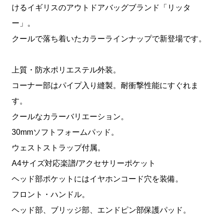
けるイギリスのアウトドアバッグブランド「リッタ
ー」。
クールで落ち着いたカラーラインナップで新登場です。
上質・防水ポリエステル外装。
コーナー部はパイプ入り縫製。耐衝撃性能にすぐれま
す。
クールなカラーバリエーション。
30mmソフトフォームパッド。
ウェストストラップ付属。
A4サイズ対応楽譜/アクセサリーポケット
ヘッド部ポケットにはイヤホンコード穴を装備。
フロント・ハンドル。
ヘッド部、ブリッジ部、エンドピン部保護パッド。