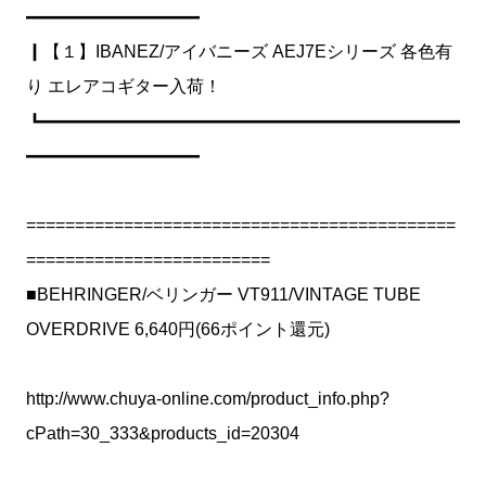
━━━━━━━━━━
┃【１】IBANEZ/アイバニーズ AEJ7Eシリーズ 各色有
り エレアコギター入荷！
┗━━━━━━━━━━━━━━━━━━━━━━━━
━━━━━━━━━━
============================================
=========================
■BEHRINGER/ベリンガー VT911/VINTAGE TUBE
OVERDRIVE 6,640円(66ポイント還元)
http://www.chuya-online.com/product_info.php?
cPath=30_333&products_id=20304