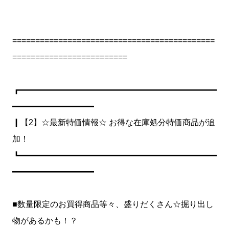
============================================
=========================
┏━━━━━━━━━━━━━━━━━━━━━━━━
━━━━━━━━━━
┃【2】☆最新特価情報☆ お得な在庫処分特価商品が追
加！
┗━━━━━━━━━━━━━━━━━━━━━━━━
━━━━━━━━━━
■数量限定のお買得商品等々、盛りだくさん☆掘り出し
物があるかも！？