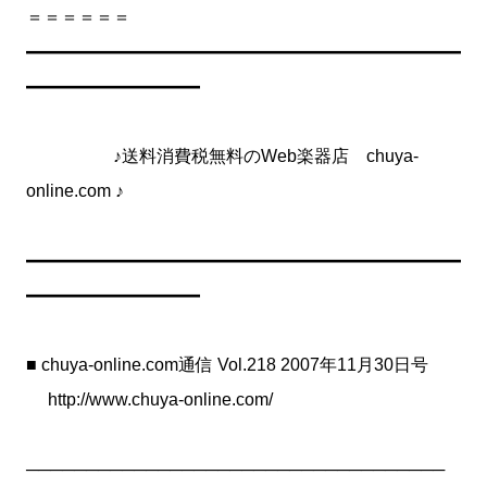
＝＝＝＝＝＝
━━━━━━━━━━━━━━━━━━━━━━━━━
━━━━━━━━━━
♪送料消費税無料のWeb楽器店 chuya-
online.com ♪
━━━━━━━━━━━━━━━━━━━━━━━━━
━━━━━━━━━━
■ chuya-online.com通信 Vol.218 2007年11月30日号
http://www.chuya-online.com/
───────────────────────────────────