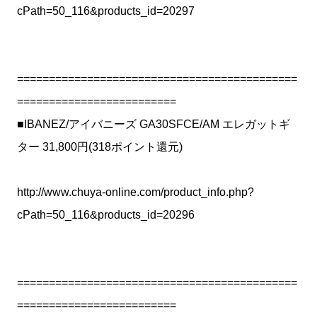
cPath=50_116&products_id=20297
============================================
=========================
■IBANEZ/アイバニーズ GA30SFCE/AM エレガットギ
ター 31,800円(318ポイント還元)
http://www.chuya-online.com/product_info.php?
cPath=50_116&products_id=20296
============================================
=========================