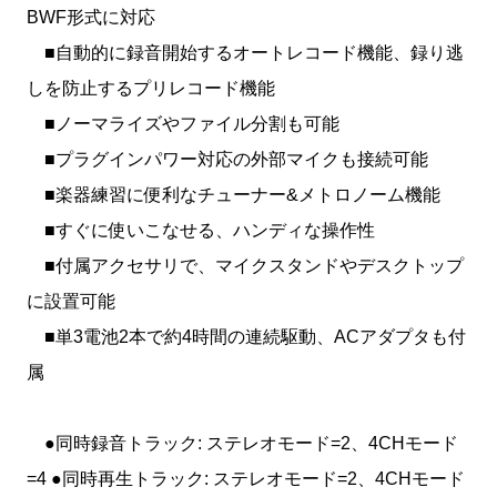
BWF形式に対応
■自動的に録音開始するオートレコード機能、録り逃
しを防止するプリレコード機能
■ノーマライズやファイル分割も可能
■プラグインパワー対応の外部マイクも接続可能
■楽器練習に便利なチューナー&メトロノーム機能
■すぐに使いこなせる、ハンディな操作性
■付属アクセサリで、マイクスタンドやデスクトップ
に設置可能
■単3電池2本で約4時間の連続駆動、ACアダプタも付
属
●同時録音トラック: ステレオモード=2、4CHモード
=4 ●同時再生トラック: ステレオモード=2、4CHモード