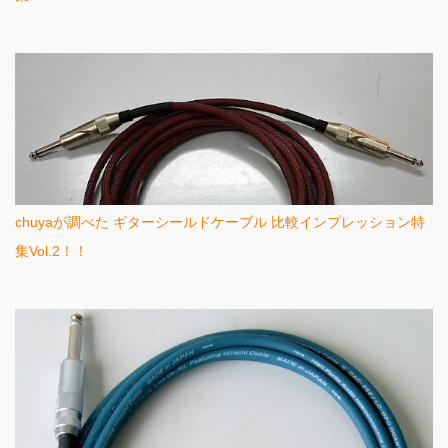
chuyaが調べた ギターシールドケーブル 比較インプレッション特
集Vol.2！！