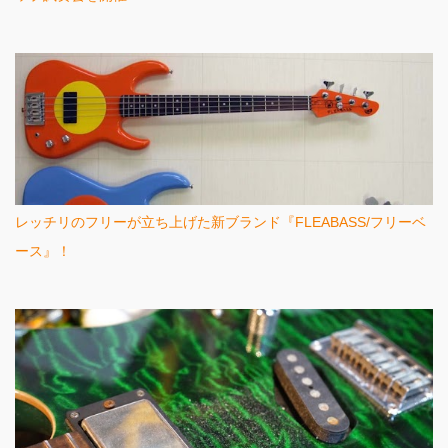
レッチリのフリーが立ち上げた新ブランド『FLEABASS/フリーベ
ース』！