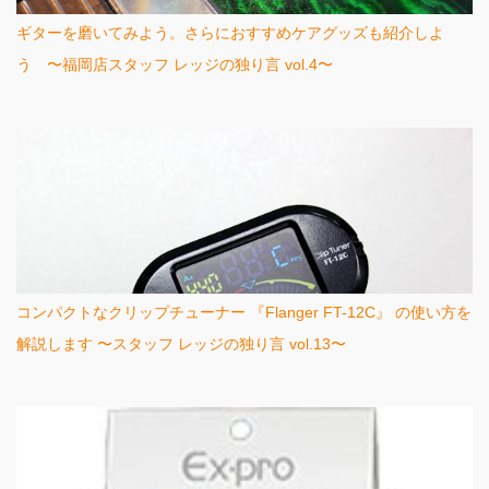
ギターを磨いてみよう。さらにおすすめケアグッズも紹介しよ
う 〜福岡店スタッフ レッジの独り言 vol.4〜
コンパクトなクリップチューナー 『Flanger FT-12C』 の使い方を
解説します 〜スタッフ レッジの独り言 vol.13〜