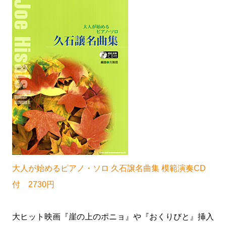
大人が始めるピアノ・ソロ 久石譲名曲集 模範演奏CD
付 2730円
大ヒット映画『崖の上のポニョ』や『おくりびと』挿入