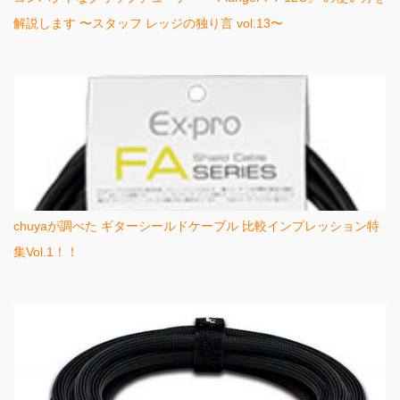
解説します 〜スタッフ レッジの独り言 vol.13〜
chuyaが調べた ギターシールドケーブル 比較インプレッション特
集Vol.1！！