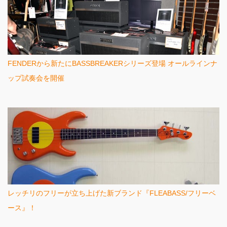
FENDERから新たにBASSBREAKERシリーズ登場 オールラインナ
ップ試奏会を開催
レッチリのフリーが立ち上げた新ブランド『FLEABASS/フリーベ
ース』！