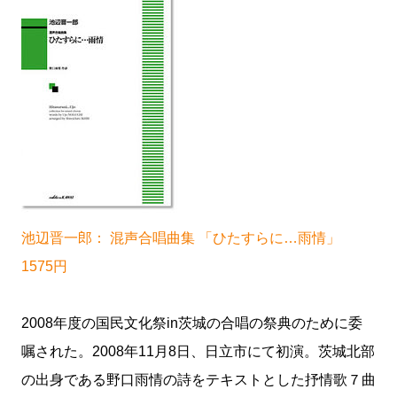
池辺晋一郎： 混声合唱曲集 「ひたすらに…雨情」
1575円
2008年度の国民文化祭in茨城の合唱の祭典のために委
嘱された。2008年11月8日、日立市にて初演。茨城北部
の出身である野口雨情の詩をテキストとした抒情歌７曲