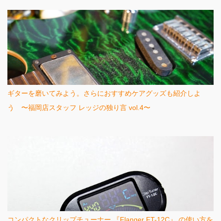
ギターを磨いてみよう。さらにおすすめケアグッズも紹介しよ
う 〜福岡店スタッフ レッジの独り言 vol.4〜
コンパクトなクリップチューナー 『Flanger FT-12C』 の使い方を