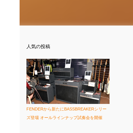
人気の投稿
FENDERから新たにBASSBREAKERシリー
ズ登場 オールラインナップ試奏会を開催