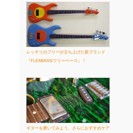
レッチリのフリーが立ち上げた新ブランド
『FLEABASS/フリーベース』！
ギターを磨いてみよう。さらにおすすめケア