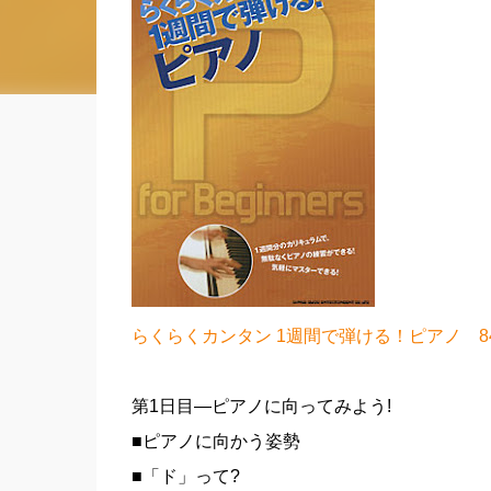
らくらくカンタン 1週間で弾ける！ピアノ 8
第1日目―ピアノに向ってみよう!
■ピアノに向かう姿勢
■「ド」って?