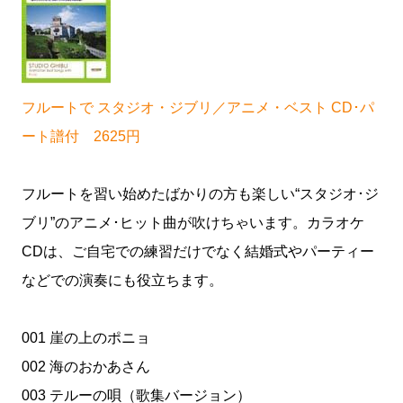
フルートで スタジオ・ジブリ／アニメ・ベスト CD･パ
ート譜付 2625円
フルートを習い始めたばかりの方も楽しい“スタジオ･ジ
ブリ”のアニメ･ヒット曲が吹けちゃいます。カラオケ
CDは、ご自宅での練習だけでなく結婚式やパーティー
などでの演奏にも役立ちます。
001 崖の上のポニョ
002 海のおかあさん
003 テルーの唄（歌集バージョン）