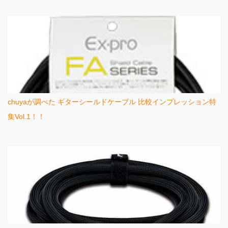
chuyaが調べた ギターシールドケーブル 比較インプレッション特
集Vol.1！！