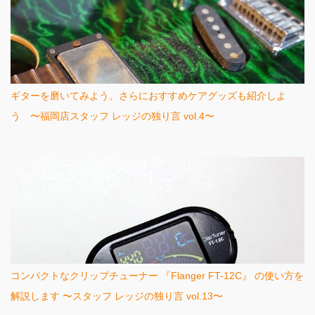
ギターを磨いてみよう。さらにおすすめケアグッズも紹介しよ
う 〜福岡店スタッフ レッジの独り言 vol.4〜
コンパクトなクリップチューナー 『Flanger FT-12C』 の使い方を
解説します 〜スタッフ レッジの独り言 vol.13〜