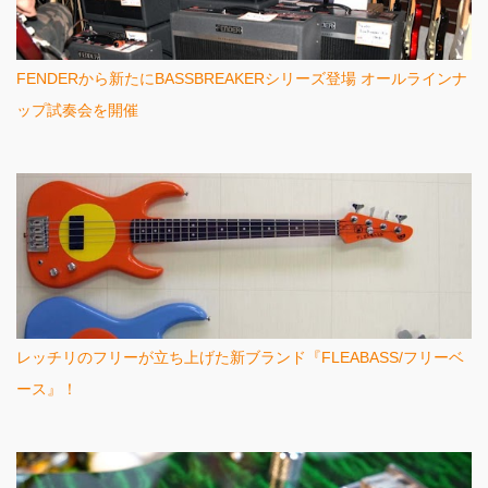
FENDERから新たにBASSBREAKERシリーズ登場 オールラインナ
ップ試奏会を開催
レッチリのフリーが立ち上げた新ブランド『FLEABASS/フリーベ
ース』！