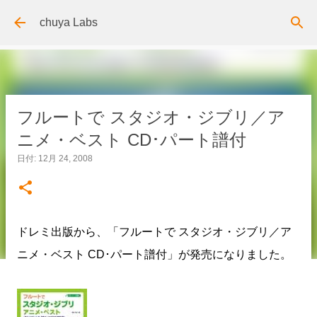
スキップしてメイン コンテンツに移動
chuya Labs
フルートで スタジオ・ジブリ／ア
ニメ・ベスト CD･パート譜付
日付:
12月 24, 2008
ドレミ出版から、「フルートで スタジオ・ジブリ／ア
ニメ・ベスト CD･パート譜付」が発売になりました。