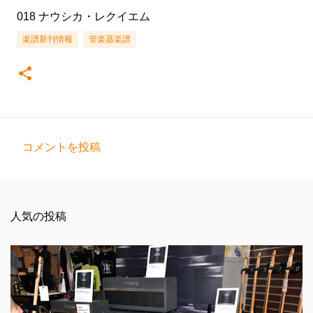
018 ナウシカ・レクイエム
楽譜新刊情報
管楽器楽譜
コメントを投稿
コ
メ
ン
人気の投稿
ト