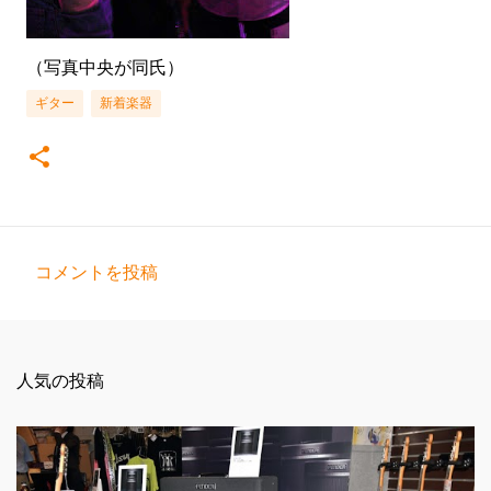
（写真中央が同氏）
ギター
新着楽器
コメントを投稿
コ
メ
ン
人気の投稿
ト