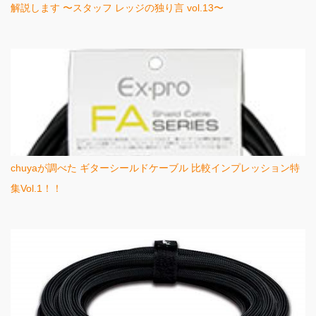
解説します 〜スタッフ レッジの独り言 vol.13〜
chuyaが調べた ギターシールドケーブル 比較インプレッション特
集Vol.1！！