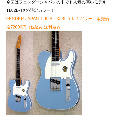
今回はフェンダージャパンの中でも人気の高いモデル
TL62B-TXの限定カラー！
FENDER-JAPAN TL62B-TX/IBL エレキギター 販売価
格72000円（税込み,送料込み）