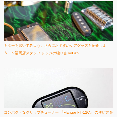
ギターを磨いてみよう。さらにおすすめケアグッズも紹介しよ
う 〜福岡店スタッフ レッジの独り言 vol.4〜
コンパクトなクリップチューナー 『Flanger FT-12C』 の使い方を