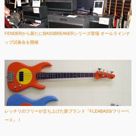
FENDERから新たにBASSBREAKERシリーズ登場 オールラインナ
ップ試奏会を開催
レッチリのフリーが立ち上げた新ブランド『FLEABASS/フリーベ
ース』！