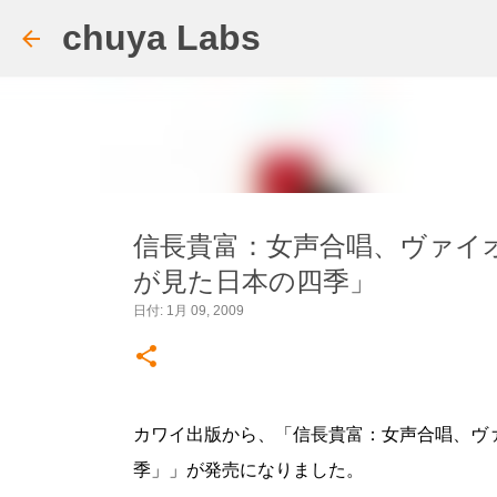
chuya Labs
信長貴富：女声合唱、ヴァイ
が見た日本の四季」
日付:
1月 09, 2009
カワイ出版から、「信長貴富：女声合唱、ヴ
季」」が発売になりました。