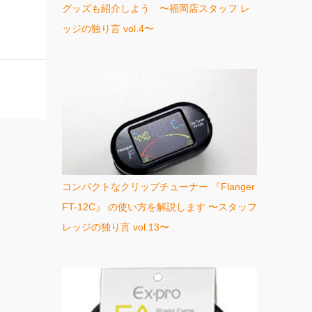
グッズも紹介しよう 〜福岡店スタッフ レ
ッジの独り言 vol.4〜
コンパクトなクリップチューナー 『Flanger
FT-12C』 の使い方を解説します 〜スタッフ
レッジの独り言 vol.13〜