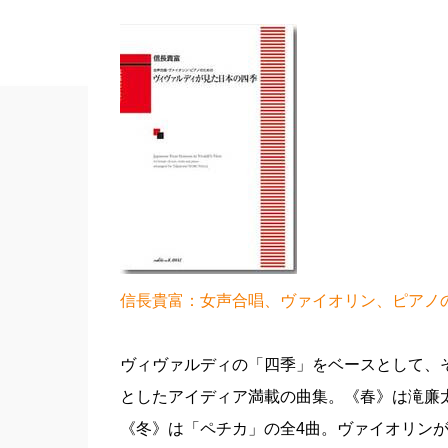
信長貴富：女声合唱、ヴァイオリン、ピアノの
ヴィヴァルディの「四季」をベースとして、
としたアイディア満載の曲集。《春》は滝廉
《冬》は「ペチカ」の全4曲。ヴァイオリン