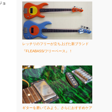
ジョ
レッチリのフリーが立ち上げた新ブランド
『FLEABASS/フリーベース』！
ギターを磨いてみよう。さらにおすすめケア