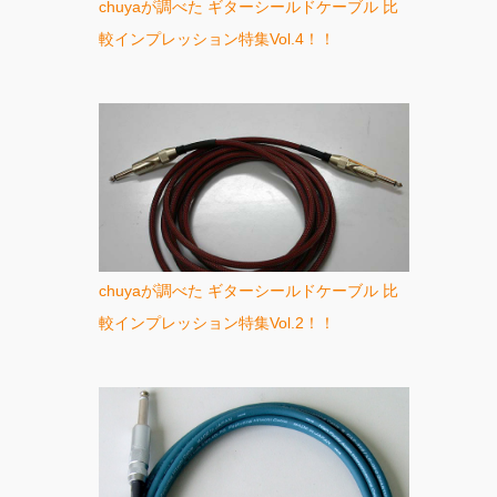
chuyaが調べた ギターシールドケーブル 比
較インプレッション特集Vol.4！！
chuyaが調べた ギターシールドケーブル 比
較インプレッション特集Vol.2！！