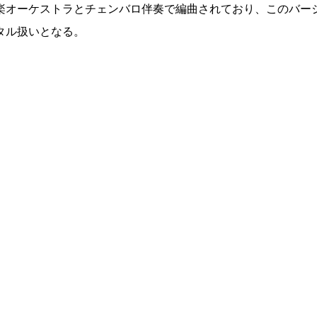
楽オーケストラとチェンバロ伴奏で編曲されており、このバー
タル扱いとなる。