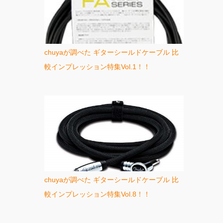
chuyaが調べた ギターシールドケーブル 比
較インプレッション特集Vol.1！！
chuyaが調べた ギターシールドケーブル 比
較インプレッション特集Vol.8！！