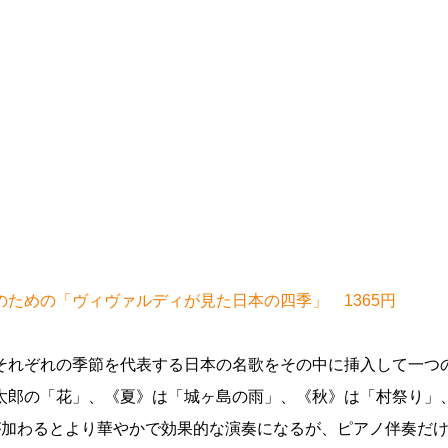
ための「ヴィヴァルディが見た日本の四季」 1365円
それぞれの季節を代表する日本の名歌をその中に挿入して一つ
太郎の「花」、《夏》は「城ヶ島の雨」、《秋》は「村祭り」
が加わるとより華やかで効果的な演奏になるが、ピアノ伴奏だ