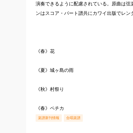
演奏できるように配慮されている。原曲は弦
ンはスコア・パート譜共にカワイ出版でレン
《春》花
《夏》城ヶ島の雨
《秋》村祭り
《春》ペチカ
楽譜新刊情報
合唱楽譜