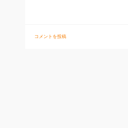
コメントを投稿
コ
メ
ン
ト