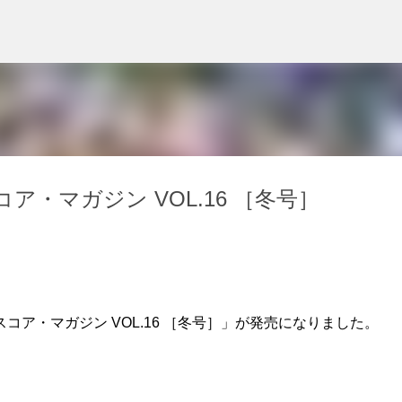
スキップしてメイン コンテンツに移動
・マガジン VOL.16 ［冬号］
ア・マガジン VOL.16 ［冬号］」が発売になりました。