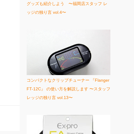
グッズも紹介しよう 〜福岡店スタッフ レ
ッジの独り言 vol.4〜
コンパクトなクリップチューナー 『Flanger
FT-12C』 の使い方を解説します 〜スタッフ
レッジの独り言 vol.13〜