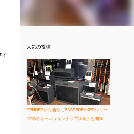
人気の投稿
関す
FENDERから新たにBASSBREAKERシリー
ズ登場 オールラインナップ試奏会を開催