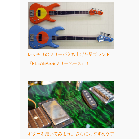
レッチリのフリーが立ち上げた新ブランド
『FLEABASS/フリーベース』！
ギターを磨いてみよう。さらにおすすめケア