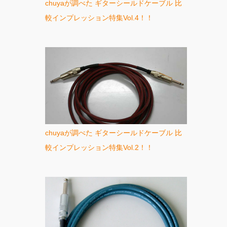
chuyaが調べた ギターシールドケーブル 比
較インプレッション特集Vol.4！！
chuyaが調べた ギターシールドケーブル 比
較インプレッション特集Vol.2！！