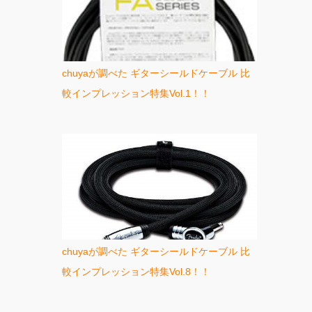
chuyaが調べた ギターシールドケーブル 比
較インプレッション特集Vol.1！！
chuyaが調べた ギターシールドケーブル 比
較インプレッション特集Vol.8！！