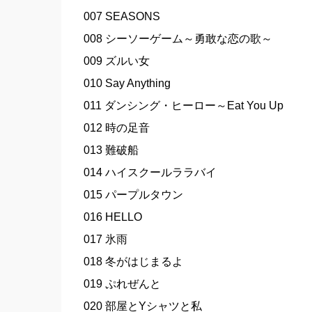
007 SEASONS
008 シーソーゲーム～勇敢な恋の歌～
009 ズルい女
010 Say Anything
011 ダンシング・ヒーロー～Eat You Up
012 時の足音
013 難破船
014 ハイスクールララバイ
015 パープルタウン
016 HELLO
017 氷雨
018 冬がはじまるよ
019 ぷれぜんと
020 部屋とYシャツと私