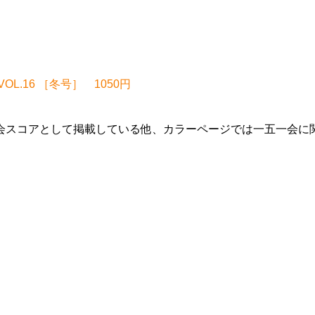
.16 ［冬号］ 1050円
会スコアとして掲載している他、カラーページでは一五一会に