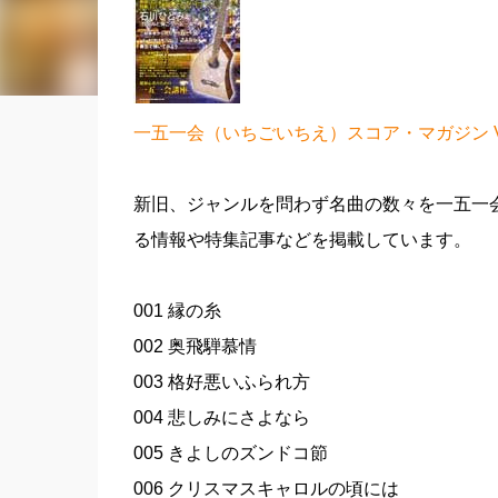
一五一会（いちごいちえ）スコア・マガジン VOL
新旧、ジャンルを問わず名曲の数々を一五一
る情報や特集記事などを掲載しています。
001 縁の糸
002 奥飛騨慕情
003 格好悪いふられ方
004 悲しみにさよなら
005 きよしのズンドコ節
006 クリスマスキャロルの頃には