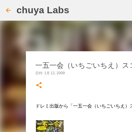
chuya Labs
一五一会（いちごいちえ）スコア
日付:
1月 12, 2009
ドレミ出版から「一五一会（いちごいちえ）スコ