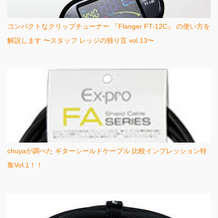
コンパクトなクリップチューナー 『Flanger FT-12C』 の使い方を
解説します 〜スタッフ レッジの独り言 vol.13〜
chuyaが調べた ギターシールドケーブル 比較インプレッション特
集Vol.1！！