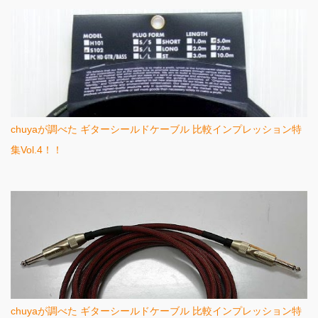
chuyaが調べた ギターシールドケーブル 比較インプレッション特
集Vol.4！！
chuyaが調べた ギターシールドケーブル 比較インプレッション特