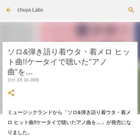
スキップしてメイン コンテンツに移動
chuya Labs
ソロ&弾き語り着ウタ・着メロ ヒッ
ト曲!!ケータイで聴いた"アノ
曲"を…
日付:
3月 19, 2009
ミュージックランドから「ソロ&弾き語り着ウタ・着メ
ロ ヒット曲!!ケータイで聴いたアノ曲を…」が発売にな
りました。