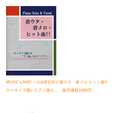
MUSIC LAND ソロ&弾き語り着ウタ・着メロ ヒット曲!!
ケータイで聴いたアノ曲を… 販売価格1890円