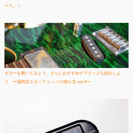
ース』！
ギターを磨いてみよう。さらにおすすめケアグッズも紹介しよ
う 〜福岡店スタッフ レッジの独り言 vol.4〜