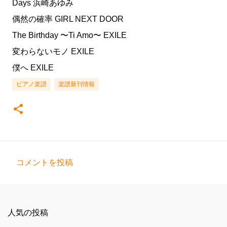
Days 浜崎あゆみ
偶然の確率 GIRL NEXT DOOR
The Birthday 〜Ti Amo〜 EXILE
変わらないモノ EXILE
僕へ EXILE
ピアノ楽譜
楽譜新刊情報
コメントを投稿
コ
メ
ン
人気の投稿
ト