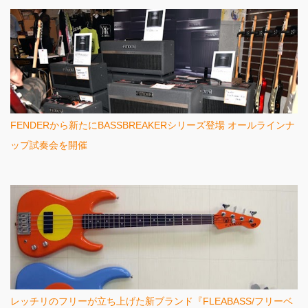
FENDERから新たにBASSBREAKERシリーズ登場 オールラインナ
ップ試奏会を開催
レッチリのフリーが立ち上げた新ブランド『FLEABASS/フリーベ