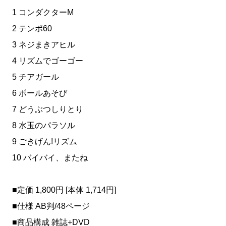
1 コンダクターM
2 テンポ60
3 ネジまきアヒル
4 リズムでゴーゴー
5 チアガール
6 ボールあそび
7 どうぶつしりとり
8 水玉のパラソル
9 ごきげん!リズム
10 バイバイ、またね
■定価 1,800円 [本体 1,714円]
■仕様 AB判/48ページ
■商品構成 雑誌+DVD