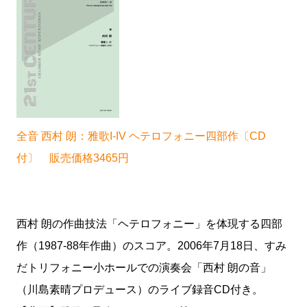
全音 西村 朗：雅歌I-IV ヘテロフォニー四部作〔CD
付〕 販売価格3465円
西村 朗の作曲技法「ヘテロフォニー」を体現する四部
作（1987-88年作曲）のスコア。2006年7月18日、すみ
だトリフォニー小ホールでの演奏会「西村 朗の音」
（川島素晴プロデュース）のライブ録音CD付き。