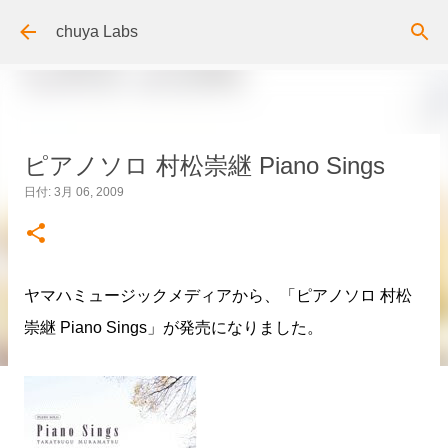
スキップしてメイン コンテンツに移動
chuya Labs
ピアノソロ 村松崇継 Piano Sings
日付:
3月 06, 2009
ヤマハミュージックメディアから、「ピアノソロ 村松
崇継 Piano Sings」が発売になりました。