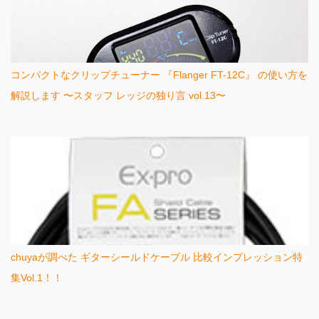
コンパクトなクリップチューナー 『Flanger FT-12C』 の使い方を
解説します 〜スタッフ レッジの独り言 vol.13〜
chuyaが調べた ギターシールドケーブル 比較インプレッション特
集Vol.1！！