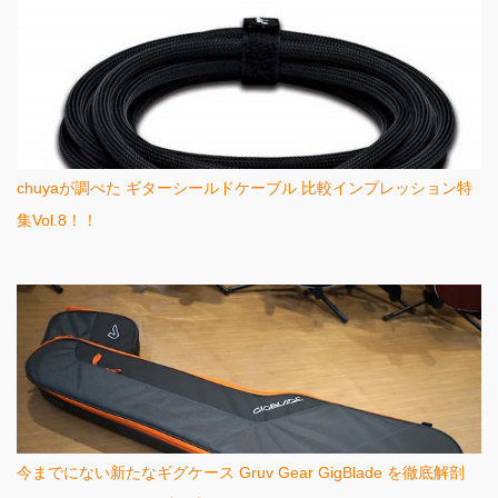
chuyaが調べた ギターシールドケーブル 比較インプレッション特
集Vol.8！！
今までにない新たなギグケース Gruv Gear GigBlade を徹底解剖