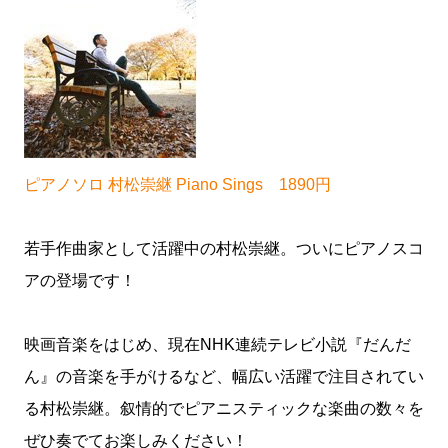
ピアノソロ 村松崇継 Piano Sings 1890円
若手作曲家として活躍中の村松崇継。ついにピアノスコ
アの登場です！
映画音楽をはじめ、現在NHK連続テレビ小説『だんだ
ん』の音楽を手がけるなど、幅広い活躍で注目されてい
る村松崇継。叙情的でピアニスティックな楽曲の数々を
ぜひ奏でてお楽しみください！