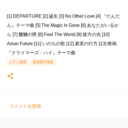
[1] DEPARTURE [2] 誕生 [3] No Other Love [4] 『だんだ
ん』テーマ曲 [5] The Magic Is Gone [6] あなたがいるか
ら [7] 魍魎の匣 [8] Feel The World [9] 彼方の光 [10]
Asian Future [11] いのちの歌 [12] 真実の行方 [13] 映画
『クライマーズ・ハイ』テーマ曲
ピアノ楽譜
楽譜新刊情報
コメントを投稿
コ
メ