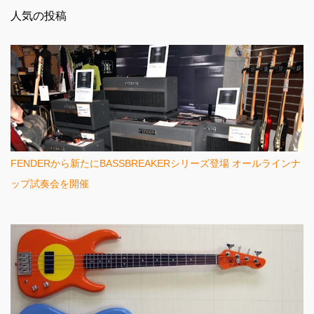
ン
人気の投稿
ト
FENDERから新たにBASSBREAKERシリーズ登場 オールラインナ
ップ試奏会を開催