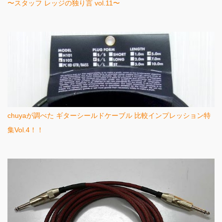
〜スタッフ レッジの独り言 vol.11〜
chuyaが調べた ギターシールドケーブル 比較インプレッション特
集Vol.4！！