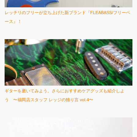
レッチリのフリーが立ち上げた新ブランド『FLEABASS/フリーベ
ース』！
ギターを磨いてみよう。さらにおすすめケアグッズも紹介しよ
う 〜福岡店スタッフ レッジの独り言 vol.4〜