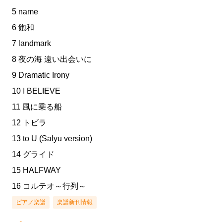
5 name
6 飽和
7 landmark
8 夜の海 遠い出会いに
9 Dramatic Irony
10 I BELIEVE
11 風に乗る船
12 トビラ
13 to U (Salyu version)
14 グライド
15 HALFWAY
16 コルテオ～行列～
ピアノ楽譜
楽譜新刊情報