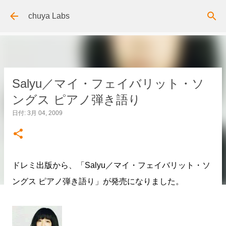
スキップしてメイン コンテンツに移動
chuya Labs
Salyu／マイ・フェイバリット・ソ
ングス ピアノ弾き語り
日付:
3月 04, 2009
ドレミ出版から、「Salyu／マイ・フェイバリット・ソ
ングス ピアノ弾き語り」が発売になりました。