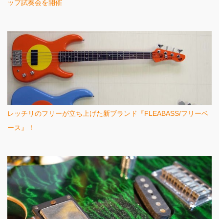
ップ試奏会を開催
レッチリのフリーが立ち上げた新ブランド『FLEABASS/フリーベ
ース』！