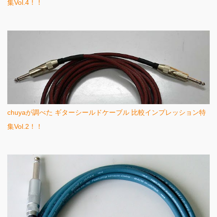
集Vol.4！！
chuyaが調べた ギターシールドケーブル 比較インプレッション特
集Vol.2！！