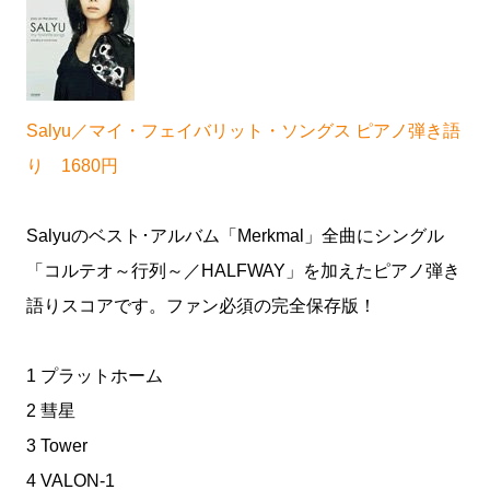
Salyu／マイ・フェイバリット・ソングス ピアノ弾き語
り 1680円
Salyuのベスト･アルバム「Merkmal」全曲にシングル
「コルテオ～行列～／HALFWAY」を加えたピアノ弾き
語りスコアです。ファン必須の完全保存版！
1 プラットホーム
2 彗星
3 Tower
4 VALON-1