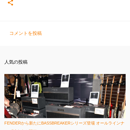
コメントを投稿
コ
メ
ン
人気の投稿
ト
FENDERから新たにBASSBREAKERシリーズ登場 オールラインナ