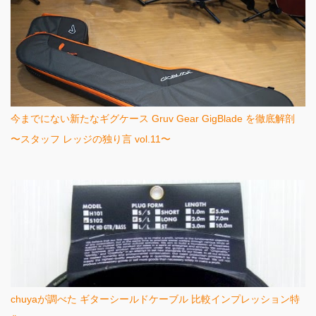
今までにない新たなギグケース Gruv Gear GigBlade を徹底解剖
〜スタッフ レッジの独り言 vol.11〜
chuyaが調べた ギターシールドケーブル 比較インプレッション特