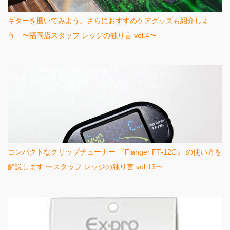
ギターを磨いてみよう。さらにおすすめケアグッズも紹介しよ
う 〜福岡店スタッフ レッジの独り言 vol.4〜
コンパクトなクリップチューナー 『Flanger FT-12C』 の使い方を
解説します 〜スタッフ レッジの独り言 vol.13〜