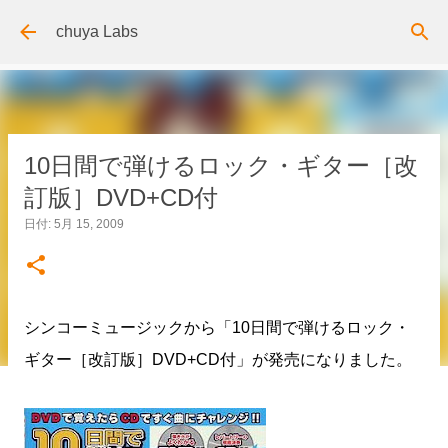
スキップしてメイン コンテンツに移動
chuya Labs
10日間で弾けるロック・ギター［改
訂版］DVD+CD付
日付:
5月 15, 2009
シンコーミュージックから「10日間で弾けるロック・
ギター［改訂版］DVD+CD付」が発売になりました。