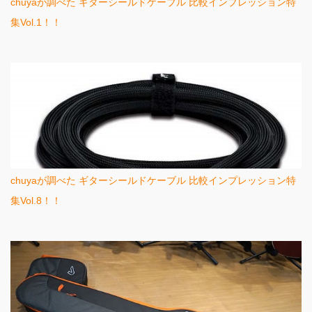
chuyaが調べた ギターシールドケーブル 比較インプレッション特
集Vol.1！！
chuyaが調べた ギターシールドケーブル 比較インプレッション特
集Vol.8！！