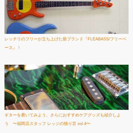
レッチリのフリーが立ち上げた新ブランド『FLEABASS/フリーベ
ース』！
ギターを磨いてみよう。さらにおすすめケアグッズも紹介しよ
う 〜福岡店スタッフ レッジの独り言 vol.4〜