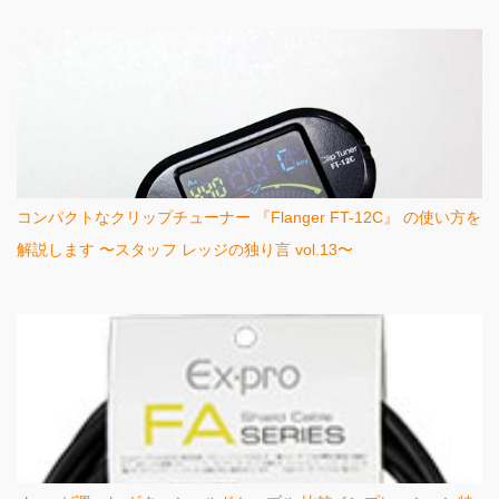
コンパクトなクリップチューナー 『Flanger FT-12C』 の使い方を
解説します 〜スタッフ レッジの独り言 vol.13〜