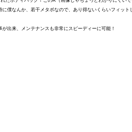
されたボディバック！このR（画像じゃちょっとわかりにくいで
特に僕なんか、若干メタボなので、あり得ないくらいフィット
が出来、メンテナンスも非常にスピーディーに可能！