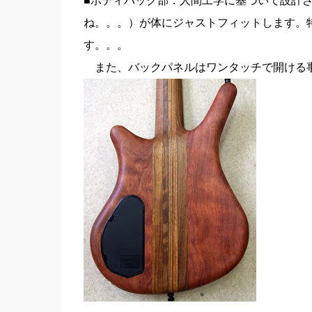
■ボディバック部：人間工学に基づいて設計
ね。。。）が体にジャストフィットします。
す。。。
また、バックパネルはワンタッチで開ける事