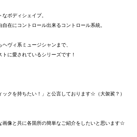
トなボディシェイプ。
由自在にコントロール出来るコントロール系統。
らヘヴィ系ミュージシャンまで、
ストに愛されているシリーズです！
ィックを持ちたい！」と公言しております☆（大袈裟？）
な画像と共に各箇所の簡単なご紹介をしたいと思います☆