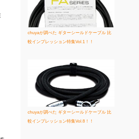
E
chuyaが調べた ギターシールドケーブル 比
較インプレッション特集Vol.1！！
chuyaが調べた ギターシールドケーブル 比
較インプレッション特集Vol.8！！