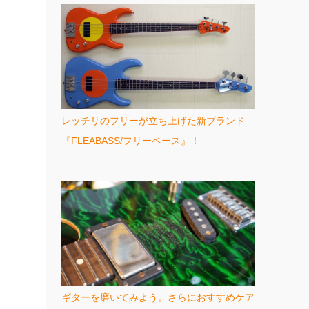
レッチリのフリーが立ち上げた新ブランド
『FLEABASS/フリーベース』！
ギターを磨いてみよう。さらにおすすめケア