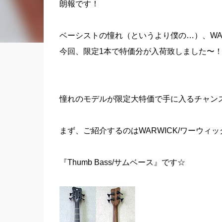
朗報です！
ベーシストの憧れ（というより僕の…）、WAR
今回、限定1本で特価分が入荷致しました〜
憧れのモデルが限定大特価で手に入るチャン
まず、ご紹介するのはWARWICK/ワーウィ
『Thumb Bass/サムベース』です☆