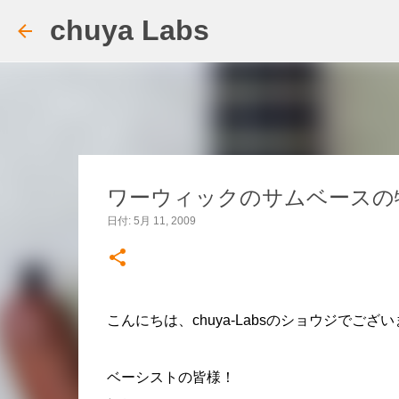
chuya Labs
ワーウィックのサムベースの
日付:
5月 11, 2009
こんにちは、chuya-Labsのショウジでござ
ベーシストの皆様！