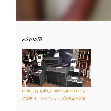
人気の投稿
FENDERから新たにBASSBREAKERシリー
ズ登場 オールラインナップ試奏会を開催