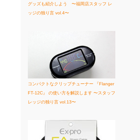
グッズも紹介しよう 〜福岡店スタッフ レ
ッジの独り言 vol.4〜
コンパクトなクリップチューナー 『Flanger
FT-12C』 の使い方を解説します 〜スタッフ
レッジの独り言 vol.13〜