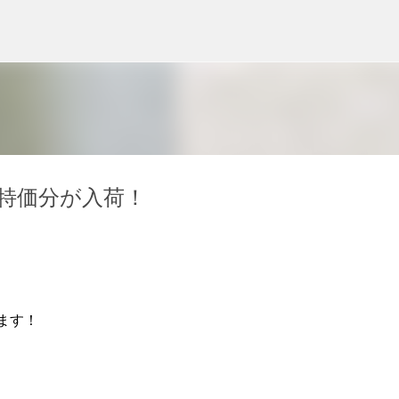
スキップしてメイン コンテンツに移動
特価分が入荷！
います！