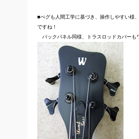
■ぺグも人間工学に基づき、操作しやすい様、取
ですね！
バックパネル同様、トラスロッドカバーもワ