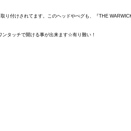
り付けされてます。このヘッドやぺグも、『THE WARWIC
ンタッチで開ける事が出来ます☆有り難い！