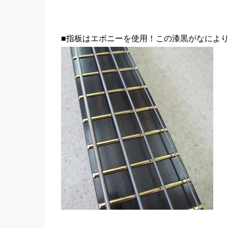
■指板はエボニーを使用！この漆黒がなによ