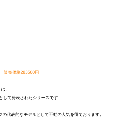
ース 販売価格283500円
ズ』は、
ルとして発表されたシリーズです！
ックの代表的なモデルとして不動の人気を得ております。