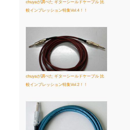
chuyaが調べた ギターシールドケーブル 比
較インプレッション特集Vol.4！！
chuyaが調べた ギターシールドケーブル 比
較インプレッション特集Vol.2！！