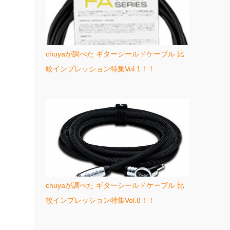
chuyaが調べた ギターシールドケーブル 比
較インプレッション特集Vol.1！！
chuyaが調べた ギターシールドケーブル 比
較インプレッション特集Vol.8！！