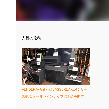
人気の投稿
FENDERから新たにBASSBREAKERシリー
ズ登場 オールラインナップ試奏会を開催