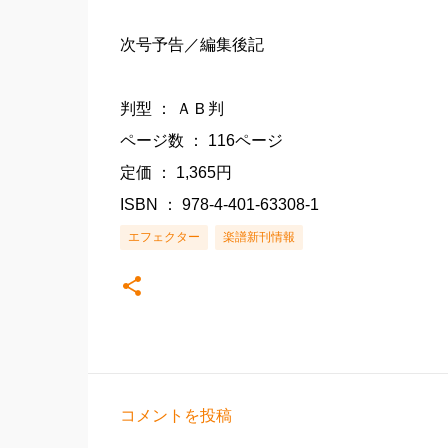
次号予告／編集後記
判型 ： ＡＢ判
ページ数 ： 116ページ
定価 ： 1,365円
ISBN ： 978-4-401-63308-1
エフェクター
楽譜新刊情報
コメントを投稿
コ