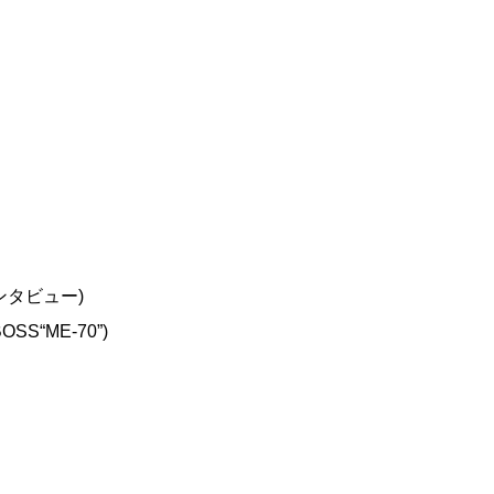
インタビュー)
“ME-70”)