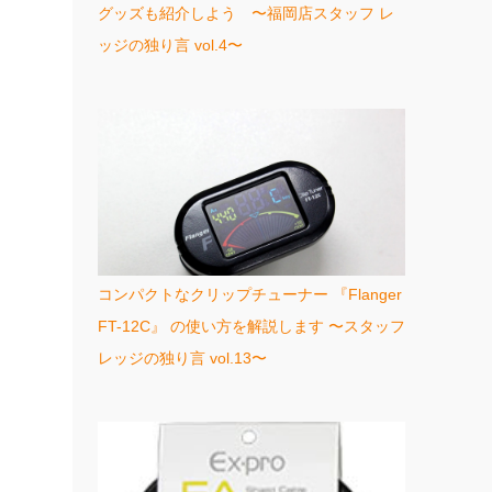
グッズも紹介しよう 〜福岡店スタッフ レ
ッジの独り言 vol.4〜
コンパクトなクリップチューナー 『Flanger
FT-12C』 の使い方を解説します 〜スタッフ
レッジの独り言 vol.13〜