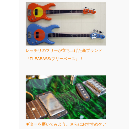
レッチリのフリーが立ち上げた新ブランド
『FLEABASS/フリーベース』！
ギターを磨いてみよう。さらにおすすめケア