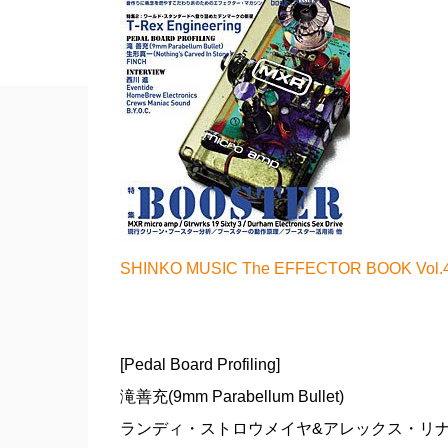
SHINKO MUSIC The EFFECTOR BOOK V
[Pedal Board Profiling]
滝善充(9mm Parabellum Bullet)
ランディ・ストロウメイヤ&アレックス・リナ