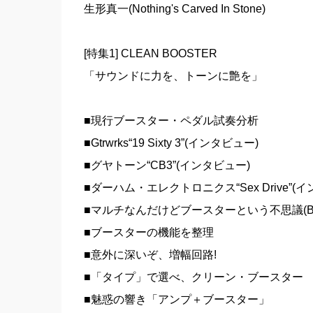
生形真一(Nothing's Carved In Stone)
[特集1] CLEAN BOOSTER
「サウンドに力を、トーンに艶を」
■現行ブースター・ペダル試奏分析
■Gtrwrks“19 Sixty 3”(インタビュー)
■グヤトーン“CB3”(インタビュー)
■ダーハム・エレクトロニクス“Sex Drive”(
■マルチなんだけどブースターという不思議(BOSS
■ブースターの機能を整理
■意外に深いぞ、増幅回路!
■「タイプ」で選べ、クリーン・ブースター
■魅惑の響き「アンプ＋ブースター」