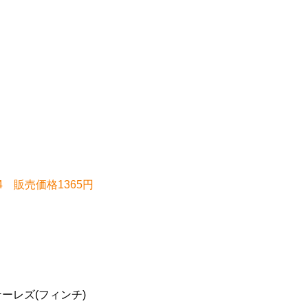
ol.4 販売価格1365円
ーレズ(フィンチ)