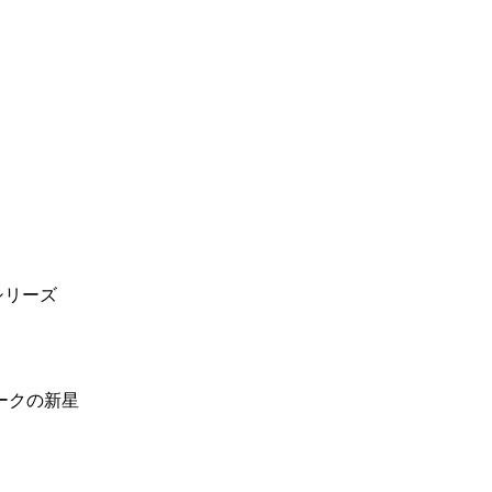
xシリーズ
ークの新星