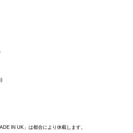
」
)
DE IN UK」は都合により休載します。