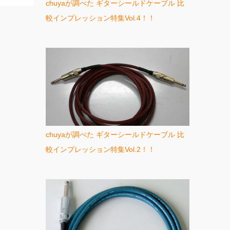
chuyaが調べた ギターシールドケーブル 比
較インプレッション特集Vol.4！！
chuyaが調べた ギターシールドケーブル 比
較インプレッション特集Vol.2！！