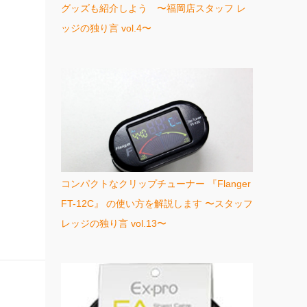
グッズも紹介しよう 〜福岡店スタッフ レ
ッジの独り言 vol.4〜
コンパクトなクリップチューナー 『Flanger
FT-12C』 の使い方を解説します 〜スタッフ
レッジの独り言 vol.13〜