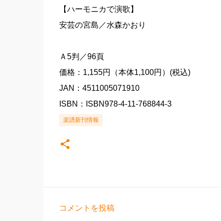
【ハーモニカで演歌】
安芸の宮島／水森かおり
Ａ5判／96頁
価格：1,155円（本体1,100円）(税込)
JAN：4511005071910
ISBN：ISBN978-4-11-768844-3
楽譜新刊情報
コメントを投稿
コ