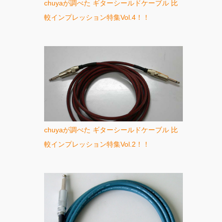
chuyaが調べた ギターシールドケーブル 比
較インプレッション特集Vol.4！！
chuyaが調べた ギターシールドケーブル 比
較インプレッション特集Vol.2！！