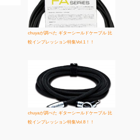
chuyaが調べた ギターシールドケーブル 比
較インプレッション特集Vol.1！！
chuyaが調べた ギターシールドケーブル 比
較インプレッション特集Vol.8！！