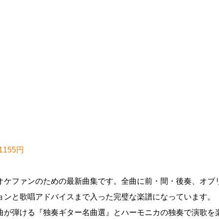
155円
オケファンのための最新曲集です。全曲に前・間・後奏、オブ
ョンと歌唱アドバイスまで入った完璧な楽譜になっています。
曲が弾ける『独奏ギター名曲選』とハーモニカの独奏で演歌を