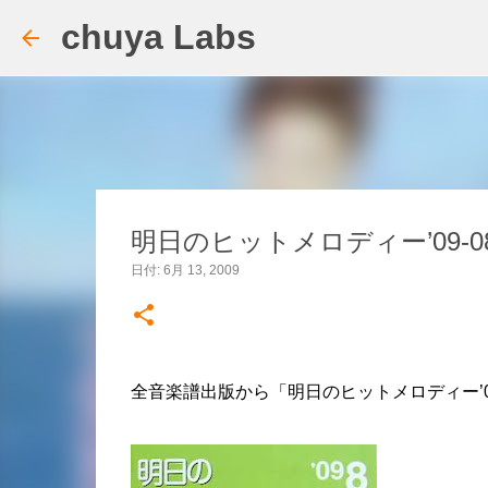
chuya Labs
明日のヒットメロディー’09-0
日付:
6月 13, 2009
全音楽譜出版から「明日のヒットメロディー’0