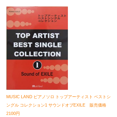
MUSIC LAND ピアノソロ トップアーティスト ベストシ
ングル コレクション1 サウンドオブEXILE 販売価格
2100円