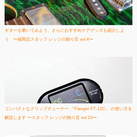
ギターを磨いてみよう。さらにおすすめケアグッズも紹介しよ
う 〜福岡店スタッフ レッジの独り言 vol.4〜
コンパクトなクリップチューナー 『Flanger FT-12C』 の使い方を
解説します 〜スタッフ レッジの独り言 vol.13〜