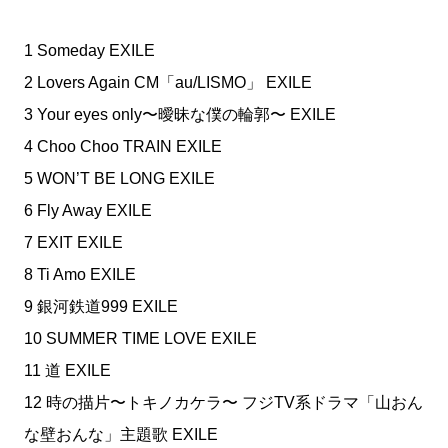
1 Someday EXILE
2 Lovers Again CM「au/LISMO」 EXILE
3 Your eyes only〜曖昧な僕の輪郭〜 EXILE
4 Choo Choo TRAIN EXILE
5 WON’T BE LONG EXILE
6 Fly Away EXILE
7 EXIT EXILE
8 Ti Amo EXILE
9 銀河鉄道999 EXILE
10 SUMMER TIME LOVE EXILE
11 道 EXILE
12 時の描片〜トキノカケラ〜 フジTV系ドラマ「山おん
な壁おんな」主題歌 EXILE