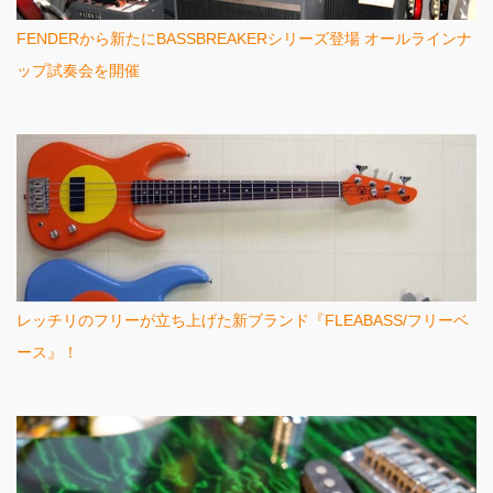
FENDERから新たにBASSBREAKERシリーズ登場 オールラインナ
ップ試奏会を開催
レッチリのフリーが立ち上げた新ブランド『FLEABASS/フリーベ
ース』！