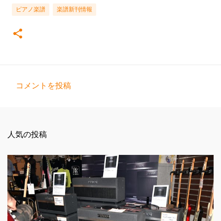
ピアノ楽譜
楽譜新刊情報
コメントを投稿
コ
メ
ン
人気の投稿
ト