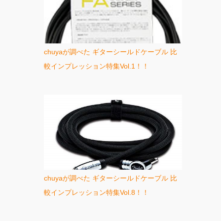
chuyaが調べた ギターシールドケーブル 比
較インプレッション特集Vol.1！！
chuyaが調べた ギターシールドケーブル 比
較インプレッション特集Vol.8！！