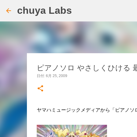
chuya Labs
ピアノソロ やさしくひける 最
日付:
6月 25, 2009
ヤマハミュージックメディアから「ピアノソロ 