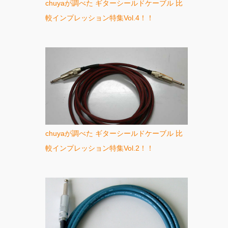
chuyaが調べた ギターシールドケーブル 比
較インプレッション特集Vol.4！！
chuyaが調べた ギターシールドケーブル 比
較インプレッション特集Vol.2！！