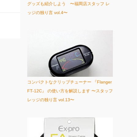
グッズも紹介しよう 〜福岡店スタッフ レ
ッジの独り言 vol.4〜
コンパクトなクリップチューナー 『Flanger
FT-12C』 の使い方を解説します 〜スタッフ
レッジの独り言 vol.13〜