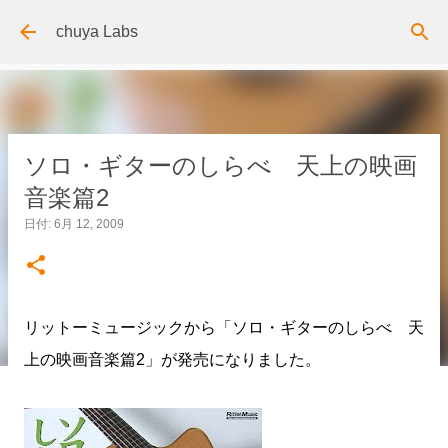
スキップしてメイン コンテンツに移動
chuya Labs
ソロ・ギターのしらべ 天上の映画
音楽篇2
日付:
6月 12, 2009
リットーミュージックから「ソロ・ギターのしらべ 天
上の映画音楽篇2」が発売になりました。