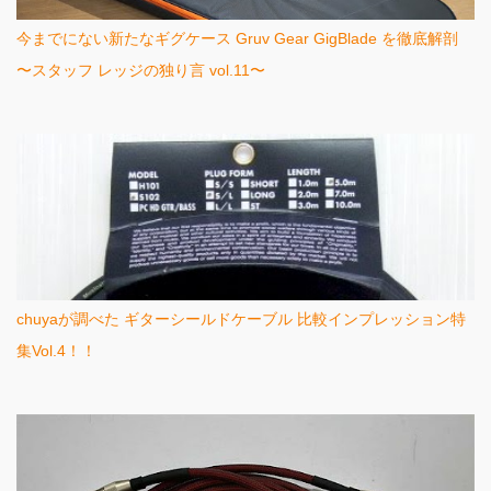
今までにない新たなギグケース Gruv Gear GigBlade を徹底解剖
〜スタッフ レッジの独り言 vol.11〜
chuyaが調べた ギターシールドケーブル 比較インプレッション特
集Vol.4！！