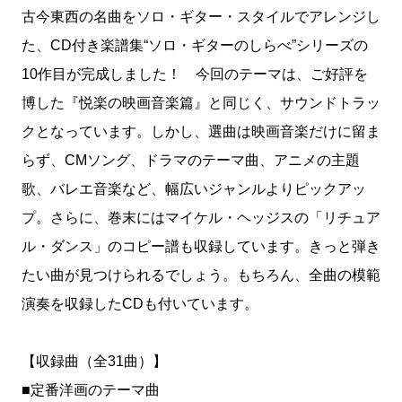
古今東西の名曲をソロ・ギター・スタイルでアレンジし
た、CD付き楽譜集“ソロ・ギターのしらべ”シリーズの
10作目が完成しました！ 今回のテーマは、ご好評を
博した『悦楽の映画音楽篇』と同じく、サウンドトラッ
クとなっています。しかし、選曲は映画音楽だけに留ま
らず、CMソング、ドラマのテーマ曲、アニメの主題
歌、バレエ音楽など、幅広いジャンルよりピックアッ
プ。さらに、巻末にはマイケル・ヘッジスの「リチュア
ル・ダンス」のコピー譜も収録しています。きっと弾き
たい曲が見つけられるでしょう。もちろん、全曲の模範
演奏を収録したCDも付いています。
【収録曲（全31曲）】
■定番洋画のテーマ曲