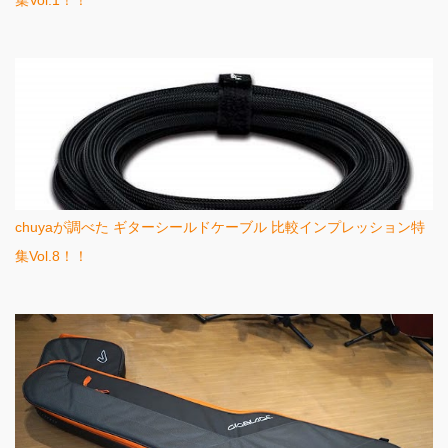
集Vol.1！！
chuyaが調べた ギターシールドケーブル 比較インプレッション特
集Vol.8！！