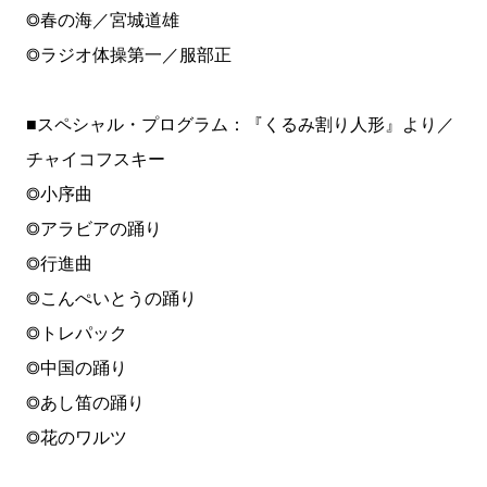
◎春の海／宮城道雄
◎ラジオ体操第一／服部正
■スペシャル・プログラム：『くるみ割り人形』より／
チャイコフスキー
◎小序曲
◎アラビアの踊り
◎行進曲
◎こんぺいとうの踊り
◎トレパック
◎中国の踊り
◎あし笛の踊り
◎花のワルツ