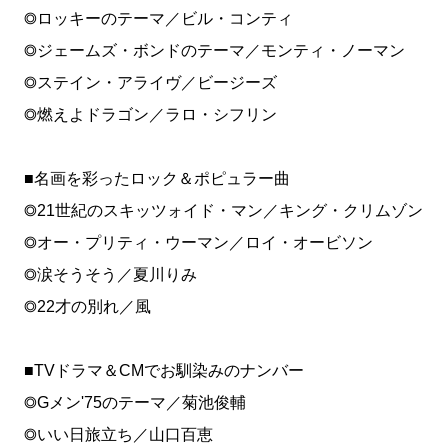
◎ロッキーのテーマ／ビル・コンティ
◎ジェームズ・ボンドのテーマ／モンティ・ノーマン
◎ステイン・アライヴ／ビージーズ
◎燃えよドラゴン／ラロ・シフリン
■名画を彩ったロック＆ポピュラー曲
◎21世紀のスキッツォイド・マン／キング・クリムゾン
◎オー・プリティ・ウーマン／ロイ・オービソン
◎涙そうそう／夏川りみ
◎22才の別れ／風
■TVドラマ＆CMでお馴染みのナンバー
◎Gメン'75のテーマ／菊池俊輔
◎いい日旅立ち／山口百恵