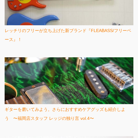
レッチリのフリーが立ち上げた新ブランド『FLEABASS/フリーベ
ース』！
ギターを磨いてみよう。さらにおすすめケアグッズも紹介しよ
う 〜福岡店スタッフ レッジの独り言 vol.4〜