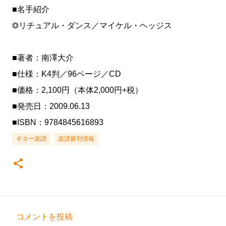
■名手紹介
◎リチュアル・ダンス／マイケル・ヘッジス
■著者：南澤大介
■仕様：K4判／96ページ／CD
■価格：2,100円（本体2,000円+税）
■発売日：2009.06.13
■ISBN：9784845616893
ギター楽譜
楽譜新刊情報
コメントを投稿