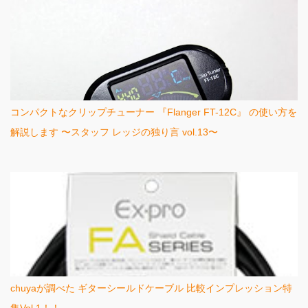
コンパクトなクリップチューナー 『Flanger FT-12C』 の使い方を
解説します 〜スタッフ レッジの独り言 vol.13〜
chuyaが調べた ギターシールドケーブル 比較インプレッション特