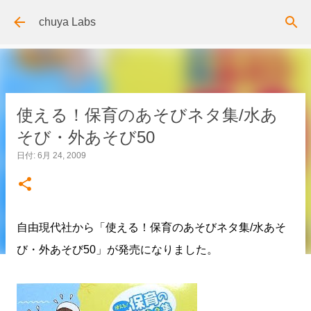
スキップしてメイン コンテンツに移動
chuya Labs
使える！保育のあそびネタ集/水あ
そび・外あそび50
日付:
6月 24, 2009
自由現代社から「使える！保育のあそびネタ集/水あそ
び・外あそび50」が発売になりました。