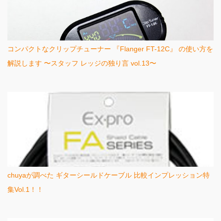
コンパクトなクリップチューナー 『Flanger FT-12C』 の使い方を
解説します 〜スタッフ レッジの独り言 vol.13〜
chuyaが調べた ギターシールドケーブル 比較インプレッション特
集Vol.1！！