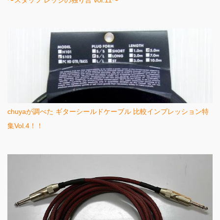
〜スタッフ レッジの独り言 vol.11〜
chuyaが調べた ギターシールドケーブル 比較インプレッション特
集Vol.4！！