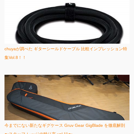
chuyaが調べた ギターシールドケーブル 比較インプレッション特
集Vol.8！！
今までにない新たなギグケース Gruv Gear GigBlade を徹底解剖