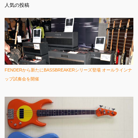
人気の投稿
ト
FENDERから新たにBASSBREAKERシリーズ登場 オールラインナ
ップ試奏会を開催