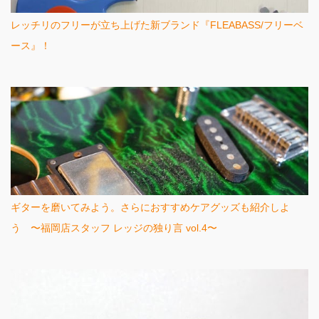
レッチリのフリーが立ち上げた新ブランド『FLEABASS/フリーベ
ース』！
ギターを磨いてみよう。さらにおすすめケアグッズも紹介しよ
う 〜福岡店スタッフ レッジの独り言 vol.4〜