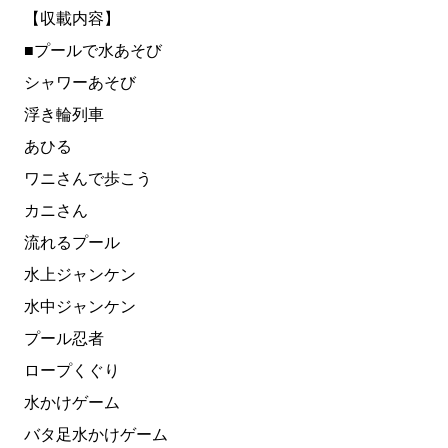
【収載内容】
■プールで水あそび
シャワーあそび
浮き輪列車
あひる
ワニさんで歩こう
カニさん
流れるプール
水上ジャンケン
水中ジャンケン
プール忍者
ロープくぐり
水かけゲーム
バタ足水かけゲーム