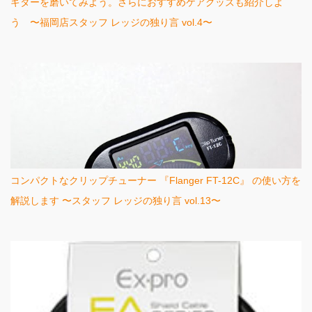
ギターを磨いてみよう。さらにおすすめケアグッズも紹介しよ
う 〜福岡店スタッフ レッジの独り言 vol.4〜
コンパクトなクリップチューナー 『Flanger FT-12C』 の使い方を
解説します 〜スタッフ レッジの独り言 vol.13〜