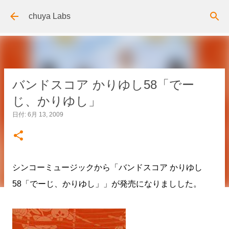
スキップしてメイン コンテンツに移動
chuya Labs
バンドスコア かりゆし58「でー
じ、かりゆし」
日付:
6月 13, 2009
シンコーミュージックから「バンドスコア かりゆし
58「でーじ、かりゆし」」が発売になりましした。