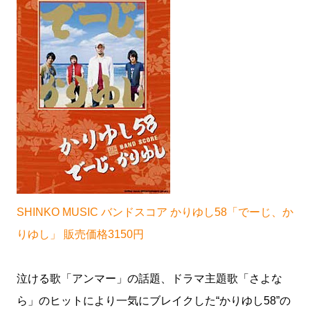
SHINKO MUSIC バンドスコア かりゆし58「でーじ、か
りゆし」 販売価格3150円
泣ける歌「アンマー」の話題、ドラマ主題歌「さよな
ら」のヒットにより一気にブレイクした“かりゆし58”の