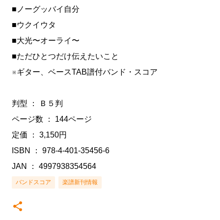
■ノーグッバイ自分
■ウクイウタ
■大光〜オーライ〜
■ただひとつだけ伝えたいこと
※ギター、ベースTAB譜付バンド・スコア
判型 ： Ｂ５判
ページ数 ： 144ページ
定価 ： 3,150円
ISBN ： 978-4-401-35456-6
JAN ： 4997938354564
バンドスコア
楽譜新刊情報