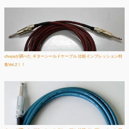
chuyaが調べた ギターシールドケーブル 比較インプレッション特
集Vol.2！！