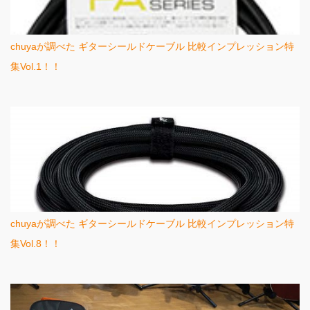
chuyaが調べた ギターシールドケーブル 比較インプレッション特
集Vol.1！！
chuyaが調べた ギターシールドケーブル 比較インプレッション特
集Vol.8！！