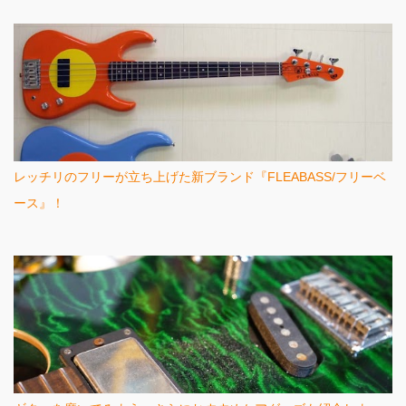
レッチリのフリーが立ち上げた新ブランド『FLEABASS/フリーベ
ース』！