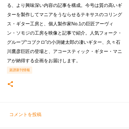
る、より興味深い内容の記事を構成。今号は質の高いギ
ターを製作してマニアをうならせるテキサスのコリング
ス・ギター工房と、個人製作家No.1の巨匠アーヴィ
ン・ソモジの工房を映像と記事で紹介。人気フォーク・
グループ“コブクロ”の小渕健太郎の凄いギター、久々石
川鷹彦巨匠の登場と、アコースティック・ギター・マニ
アが納得する企画をお届けします。
楽譜新刊情報
コメントを投稿
コ