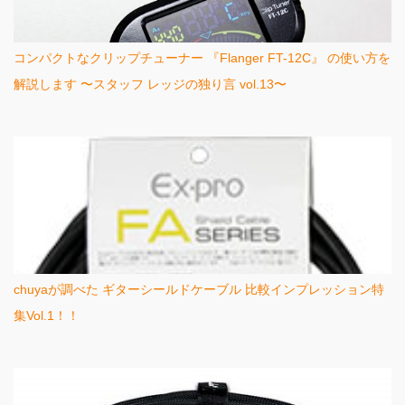
コンパクトなクリップチューナー 『Flanger FT-12C』 の使い方を
解説します 〜スタッフ レッジの独り言 vol.13〜
chuyaが調べた ギターシールドケーブル 比較インプレッション特
集Vol.1！！