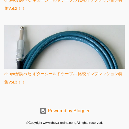
chuyaが調べた ギターシールドケーブル 比較インプレッション特
集Vol.2！！
chuyaが調べた ギターシールドケーブル 比較インプレッション特
集Vol.3！！
Powered by Blogger
©Copyright www.chuya-online.com, All rights reserved.