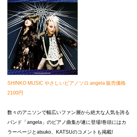
SHINKO MUSIC やさしいピアノソロ angela 販売価格
2100円
数々のアニソンで幅広いファン層から絶大な人気を誇る
バンド「angela」のピアノ曲集が遂に登場!巻頭にはカ
ラーページとatsuko、KATSUのコメントも掲載!