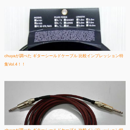
chuyaが調べた ギターシールドケーブル 比較インプレッション特
集Vol.4！！