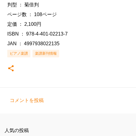
判型 ： 菊倍判
ページ数 ： 108ページ
定価 ： 2,100円
ISBN ： 978-4-401-02213-7
JAN ： 4997938022135
ピアノ楽譜
楽譜新刊情報
コメントを投稿
コ
メ
ン
人気の投稿
ト