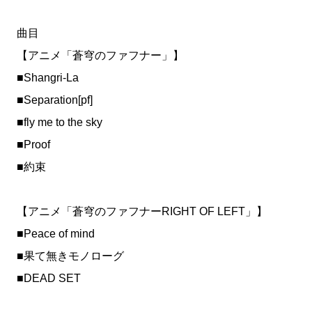
曲目
【アニメ「蒼穹のファフナー」】
■Shangri-La
■Separation[pf]
■fly me to the sky
■Proof
■約束
【アニメ「蒼穹のファフナーRIGHT OF LEFT」】
■Peace of mind
■果て無きモノローグ
■DEAD SET