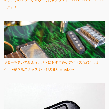
レッチリのフリーが立ち上げた新ブランド『FLEABASS/フリーベ
ース』！
ギターを磨いてみよう。さらにおすすめケアグッズも紹介しよ
う 〜福岡店スタッフ レッジの独り言 vol.4〜