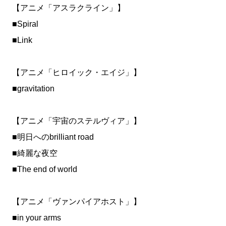
【アニメ「アスラクライン」】
■Spiral
■Link
【アニメ「ヒロイック・エイジ」】
■gravitation
【アニメ「宇宙のステルヴィア」】
■明日へのbrilliant road
■綺麗な夜空
■The end of world
【アニメ「ヴァンパイアホスト」】
■in your arms