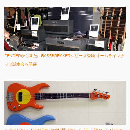
FENDERから新たにBASSBREAKERシリーズ登場 オールラインナ
ップ試奏会を開催