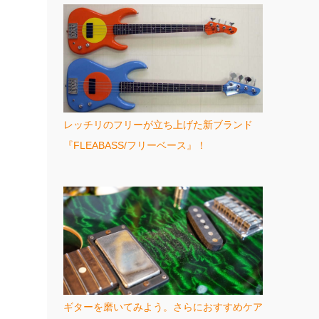
レッチリのフリーが立ち上げた新ブランド
『FLEABASS/フリーベース』！
ギターを磨いてみよう。さらにおすすめケア
！