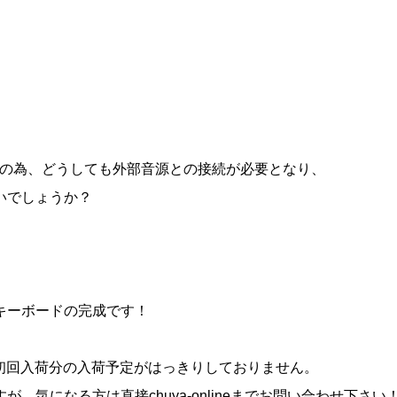
ードの為、どうしても外部音源との接続が必要となり、
いでしょうか？
キーボードの完成です！
、初回入荷分の入荷予定がはっきりしておりません。
気になる方は直接chuya-onlineまでお問い合わせ下さい