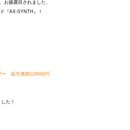
にて、お披露目されました、
『AX-SYNTH』！
ザー 販売価格128000円
しました！