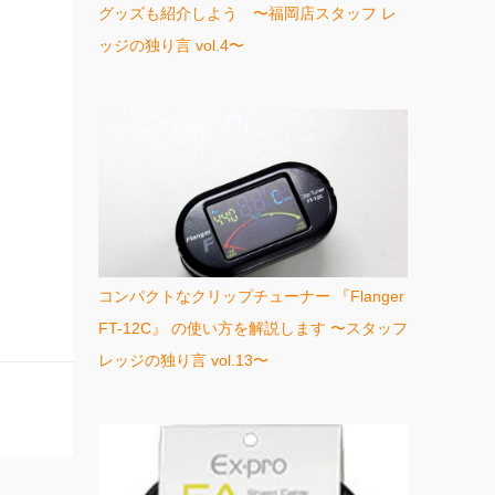
グッズも紹介しよう 〜福岡店スタッフ レ
ッジの独り言 vol.4〜
コンパクトなクリップチューナー 『Flanger
FT-12C』 の使い方を解説します 〜スタッフ
レッジの独り言 vol.13〜