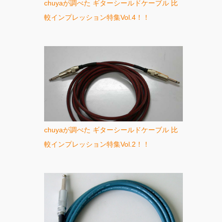
chuyaが調べた ギターシールドケーブル 比
較インプレッション特集Vol.4！！
chuyaが調べた ギターシールドケーブル 比
較インプレッション特集Vol.2！！