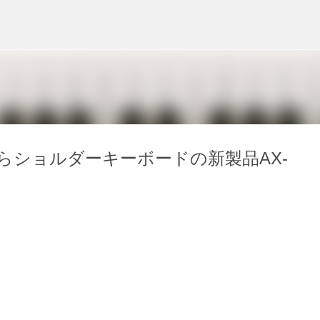
スキップしてメイン コンテンツに移動
らショルダーキーボードの新製品AX-