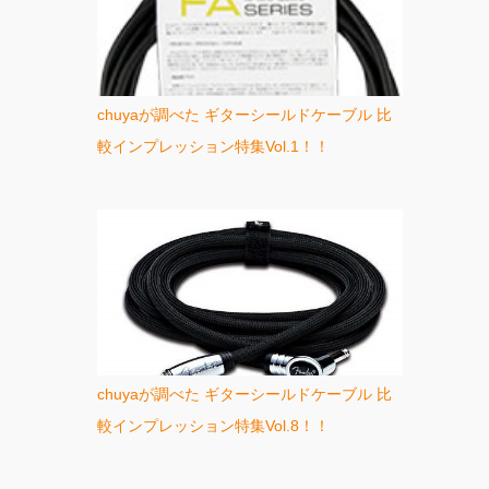
chuyaが調べた ギターシールドケーブル 比
較インプレッション特集Vol.1！！
chuyaが調べた ギターシールドケーブル 比
較インプレッション特集Vol.8！！