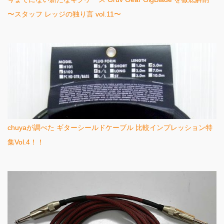
〜スタッフ レッジの独り言 vol.11〜
chuyaが調べた ギターシールドケーブル 比較インプレッション特
集Vol.4！！