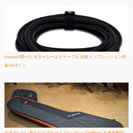
chuyaが調べた ギターシールドケーブル 比較インプレッション特
集Vol.8！！
今までにない新たなギグケース Gruv Gear GigBlade を徹底解剖