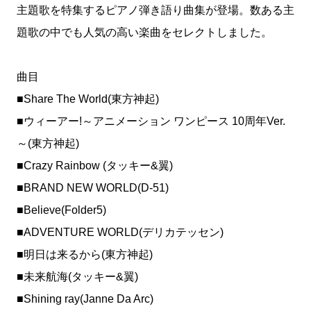
主題歌を特集するピアノ弾き語り曲集が登場。数ある主
題歌の中でも人気の高い楽曲をセレクトしました。
曲目
■Share The World(東方神起)
■ウィーアー!～アニメーション ワンピース 10周年Ver.
～(東方神起)
■Crazy Rainbow (タッキー&翼)
■BRAND NEW WORLD(D-51)
■Believe(Folder5)
■ADVENTURE WORLD(デリカテッセン)
■明日は来るから(東方神起)
■未来航海(タッキー&翼)
■Shining ray(Janne Da Arc)