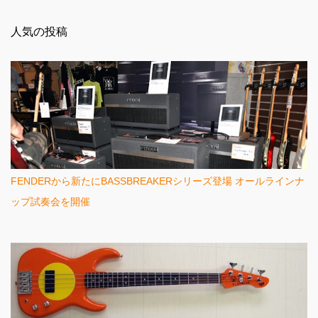
ン
人気の投稿
ト
FENDERから新たにBASSBREAKERシリーズ登場 オールラインナ
ップ試奏会を開催