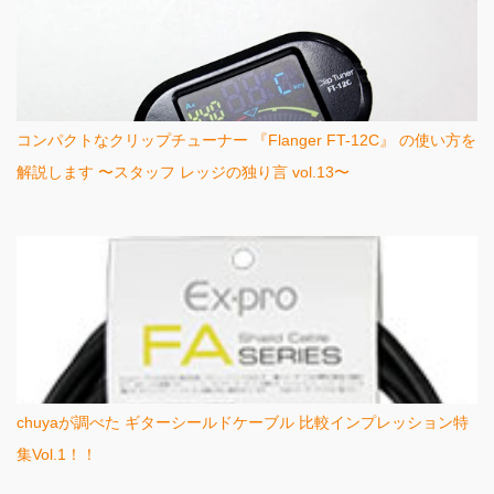
コンパクトなクリップチューナー 『Flanger FT-12C』 の使い方を
解説します 〜スタッフ レッジの独り言 vol.13〜
chuyaが調べた ギターシールドケーブル 比較インプレッション特
集Vol.1！！