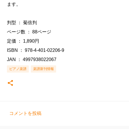
ます。
判型 ： 菊倍判
ページ数 ： 88ページ
定価 ： 1,890円
ISBN ： 978-4-401-02206-9
JAN ： 4997938022067
ピアノ楽譜
楽譜新刊情報
コメントを投稿
コ
メ