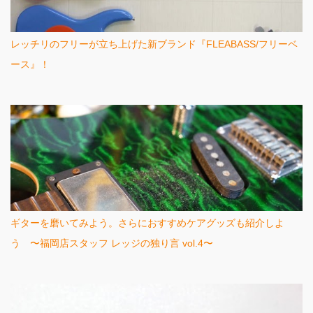
レッチリのフリーが立ち上げた新ブランド『FLEABASS/フリーベ
ース』！
ギターを磨いてみよう。さらにおすすめケアグッズも紹介しよ
う 〜福岡店スタッフ レッジの独り言 vol.4〜