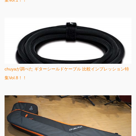
集Vol.1！！
chuyaが調べた ギターシールドケーブル 比較インプレッション特
集Vol.8！！