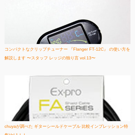
コンパクトなクリップチューナー 『Flanger FT-12C』 の使い方を
解説します 〜スタッフ レッジの独り言 vol.13〜
chuyaが調べた ギターシールドケーブル 比較インプレッション特