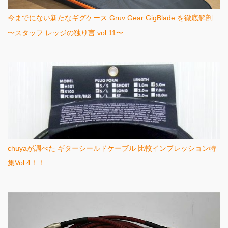
今までにない新たなギグケース Gruv Gear GigBlade を徹底解剖
〜スタッフ レッジの独り言 vol.11〜
chuyaが調べた ギターシールドケーブル 比較インプレッション特
集Vol.4！！