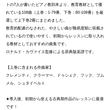
トの7人が書いたピアノ教則本より、教育教材として優
れている108曲（上巻：1-79番、下巻：80-108番）を厳
選して上下巻2冊にまとめました。
教育的配慮のなされた、やさしい曲が難易度順に収載さ
れているので使いやすく、初期からレッスンに取り入れ
る教材としておすすめの曲集です。
ロナルド・カヴァイエ監修による原典版楽譜です。
【上巻に含まれる作曲家】
クレメンティ、クラーマー、ドゥシェク、フック、フム
メル、シュタイベルト
★導入後、初期から使える古典期作品のレッスンに最適
です！