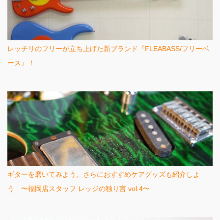
レッチリのフリーが立ち上げた新ブランド『FLEABASS/フリーベ
ース』！
ギターを磨いてみよう。さらにおすすめケアグッズも紹介しよ
う 〜福岡店スタッフ レッジの独り言 vol.4〜