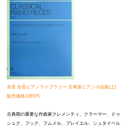
全音 全音ピアノライブラリー 古典派ピアノ小品集[上]
販売価格1365円
古典期の重要な作曲家クレメンティ、クラーマー、ドゥ
シェク、フック、フムメル、プレイエル、シュタイベル