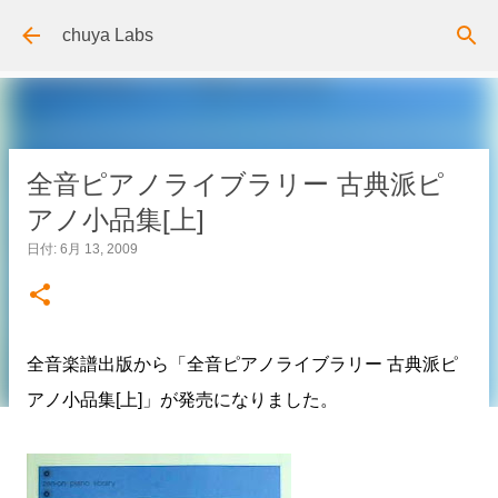
スキップしてメイン コンテンツに移動
chuya Labs
全音ピアノライブラリー 古典派ピ
アノ小品集[上]
日付:
6月 13, 2009
全音楽譜出版から「全音ピアノライブラリー 古典派ピ
アノ小品集[上]」が発売になりました。