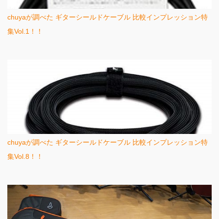
chuyaが調べた ギターシールドケーブル 比較インプレッション特
集Vol.1！！
chuyaが調べた ギターシールドケーブル 比較インプレッション特
集Vol.8！！