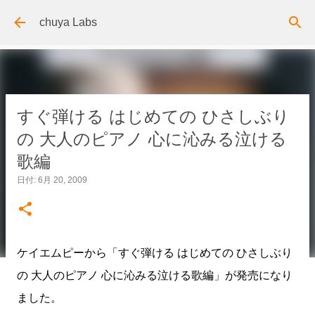
スキップしてメイン コンテンツに移動
chuya Labs
すぐ弾ける はじめての ひさしぶり
の 大人のピアノ 心に沁みる泣ける
歌編
日付:
6月 20, 2009
ケイエムピーから「すぐ弾ける はじめての ひさしぶり
の 大人のピアノ 心に沁みる泣ける歌編」が発売になり
ました。