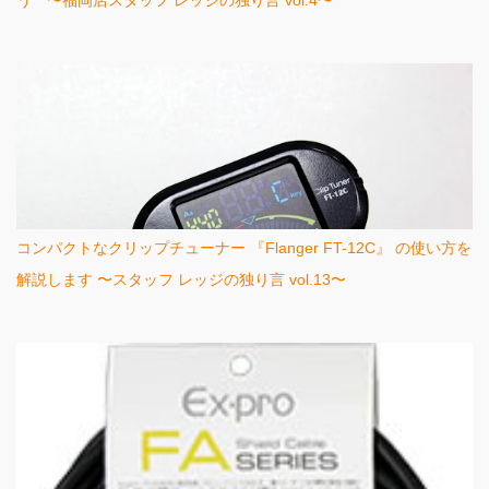
う 〜福岡店スタッフ レッジの独り言 vol.4〜
コンパクトなクリップチューナー 『Flanger FT-12C』 の使い方を
解説します 〜スタッフ レッジの独り言 vol.13〜