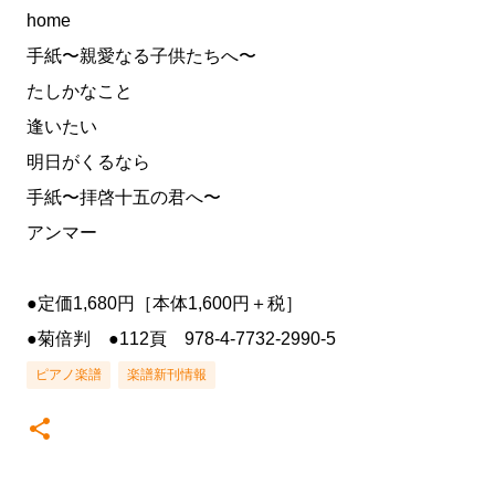
home
手紙〜親愛なる子供たちへ〜
たしかなこと
逢いたい
明日がくるなら
手紙〜拝啓十五の君へ〜
アンマー
●定価1,680円［本体1,600円＋税］
●菊倍判 ●112頁 978-4-7732-2990-5
ピアノ楽譜
楽譜新刊情報