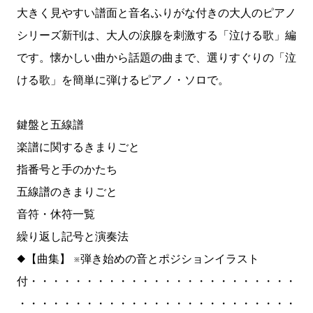
大きく見やすい譜面と音名ふりがな付きの大人のピアノ
シリーズ新刊は、大人の涙腺を刺激する「泣ける歌」編
です。懐かしい曲から話題の曲まで、選りすぐりの「泣
ける歌」を簡単に弾けるピアノ・ソロで。
鍵盤と五線譜
楽譜に関するきまりごと
指番号と手のかたち
五線譜のきまりごと
音符・休符一覧
繰り返し記号と演奏法
◆【曲集】 ※弾き始めの音とポジションイラスト
付・・・・・・・・・・・・・・・・・・・・・・・・
・・・・・・・・・・・・・・・・・・・・・・・・・