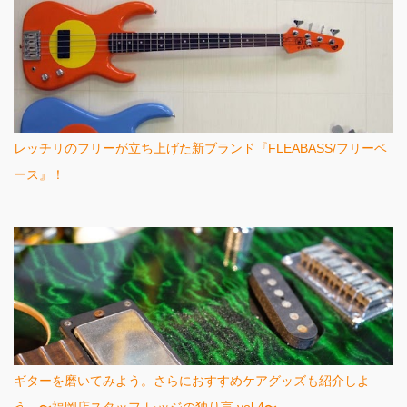
レッチリのフリーが立ち上げた新ブランド『FLEABASS/フリーベ
ース』！
ギターを磨いてみよう。さらにおすすめケアグッズも紹介しよ