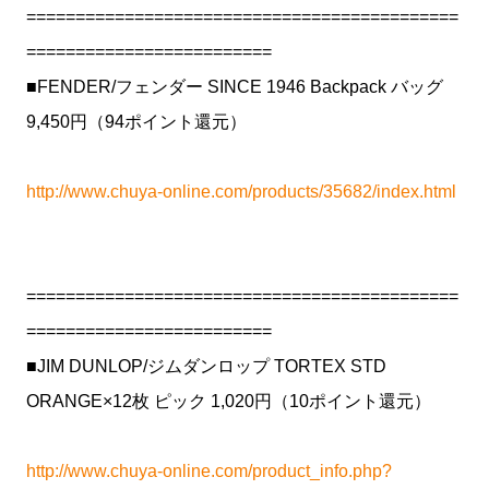
============================================
=========================
■FENDER/フェンダー SINCE 1946 Backpack バッグ
9,450円（94ポイント還元）
http://www.chuya-online.com/products/35682/index.html
============================================
=========================
■JIM DUNLOP/ジムダンロップ TORTEX STD
ORANGE×12枚 ピック 1,020円（10ポイント還元）
http://www.chuya-online.com/product_info.php?