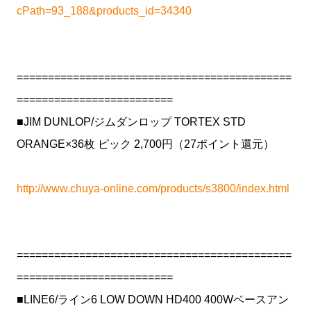
cPath=93_188&products_id=34340
============================================
=========================
■JIM DUNLOP/ジムダンロップ TORTEX STD
ORANGE×36枚 ピック 2,700円（27ポイント還元）
http://www.chuya-online.com/products/s3800/index.html
============================================
=========================
■LINE6/ライン6 LOW DOWN HD400 400Wベースアン