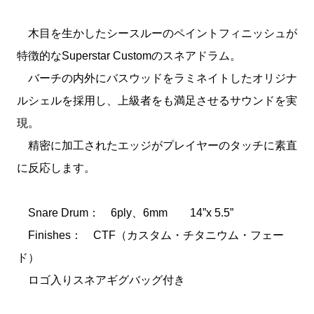
木目を生かしたシースルーのペイントフィニッシュが
特徴的なSuperstar Customのスネアドラム。
バーチの内外にバスウッドをラミネイトしたオリジナ
ルシェルを採用し、上級者をも満足させるサウンドを実
現。
精密に加工されたエッジがプレイヤーのタッチに素直
に反応します。
Snare Drum： 6ply、6mm 14”x 5.5”
Finishes： CTF（カスタム・チタニウム・フェー
ド）
ロゴ入りスネアギグバッグ付き