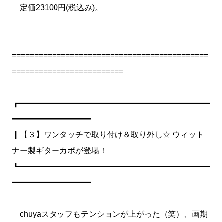
定価23100円(税込み)。
============================================
=========================
┏━━━━━━━━━━━━━━━━━━━━━━━━
━━━━━━━━━━
┃【３】ワンタッチで取り付け＆取り外し☆ ウィット
ナー製ギターカポが登場！
┗━━━━━━━━━━━━━━━━━━━━━━━━
━━━━━━━━━━
chuyaスタッフもテンションが上がった（笑）、画期