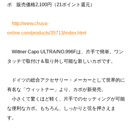
ポ 販売価格2,100円（21ポイント還元）
http://www.chuya-
online.com/products/35713/index.html
Wittner Capo ULTRA/NO.996Fは、片手で簡単。ワン
タッチで取付け＆取り外し可能な新しいカポです。
ドイツの総合アクセサリー・メーカーとして世界的に
有名な「ウィットナー」より、カポが新発売。
小さくて驚くほど軽く、片手でのセッティングが可能
な便利なカポ。もちろん、しっかりと弦を押さえま
す。