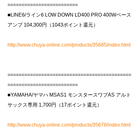
=========================
■LINE6/ライン6 LOW DOWN LD400 PRO 400Wベース
アンプ 104,300円（1043ポイント還元）
http://www.chuya-online.com/products/35685/index.html
============================================
=========================
■YAMAHA/ヤマハ MSAS1 モンスタースワブAS アルト
サックス専用 1,700円（17ポイント還元）
http://www.chuya-online.com/products/35678/index.html