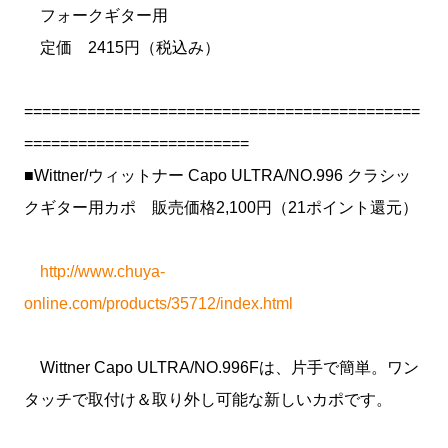
フォークギター用
定価 2415円（税込み）
============================================
=========================
■Wittner/ウィットナー Capo ULTRA/NO.996 クラシッ
クギター用カポ 販売価格2,100円（21ポイント還元）
http://www.chuya-
online.com/products/35712/index.html
Wittner Capo ULTRA/NO.996Fは、片手で簡単。ワン
タッチで取付け＆取り外し可能な新しいカポです。