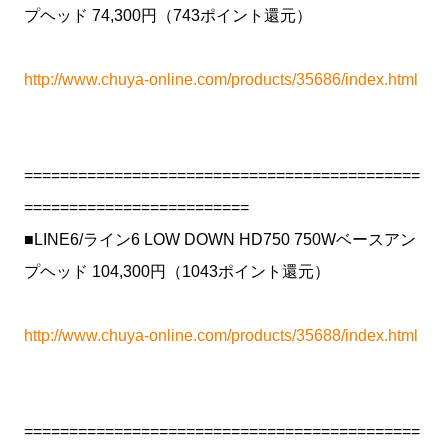
プヘッド 74,300円（743ポイント還元）
http://www.chuya-online.com/products/35686/index.html
============================================
=========================
■LINE6/ライン6 LOW DOWN HD750 750Wベースアン
プヘッド 104,300円（1043ポイント還元）
http://www.chuya-online.com/products/35688/index.html
============================================