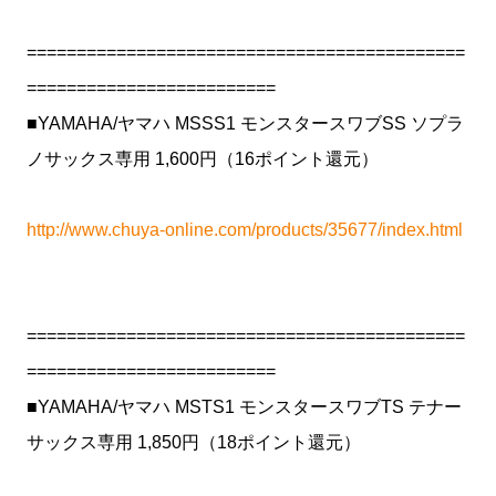
============================================
=========================
■YAMAHA/ヤマハ MSSS1 モンスタースワブSS ソプラ
ノサックス専用 1,600円（16ポイント還元）
http://www.chuya-online.com/products/35677/index.html
============================================
=========================
■YAMAHA/ヤマハ MSTS1 モンスタースワブTS テナー
サックス専用 1,850円（18ポイント還元）