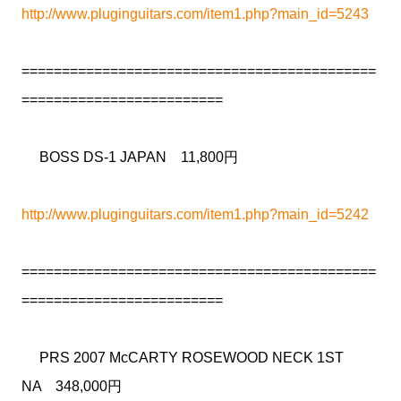
http://www.pluginguitars.com/item1.php?main_id=5243
============================================
=========================
BOSS DS-1 JAPAN 11,800円
http://www.pluginguitars.com/item1.php?main_id=5242
============================================
=========================
PRS 2007 McCARTY ROSEWOOD NECK 1ST
NA 348,000円