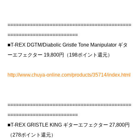
============================================
=========================
■T-REX DGTM/Diabolic Gristle Tone Manipulator ギタ
ーエフェクター 19,800円（198ポイント還元）
http://www.chuya-online.com/products/35714/index.html
============================================
=========================
■T-REX GRISTLE KING ギターエフェクター 27,800円
（278ポイント還元）