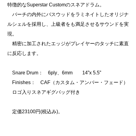
特徴的なSuperstar Customのスネアドラム。
バーチの内外にバスウッドをラミネイトしたオリジナ
ルシェルを採用し、上級者をも満足させるサウンドを実
現。
精密に加工されたエッジがプレイヤーのタッチに素直
に反応します。
Snare Drum： 6ply、6mm 14”x 5.5”
Finishes： CAF（カスタム・アンバー・フェード）
ロゴ入りスネアギグバッグ付き
定価23100円(税込み)。