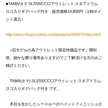
■TAMA/タマ SLS55/CCC/アウトレット スネアドラム
ロゴ入りギグバッグ付き 販売価格14,800円（148ポイ
ント還元）
http://www.chuya-online.com/products/35657/index.html
※旧モデルの為アウトレット限定特価品です。開封
痕、細かな擦り傷等ありますのでご了解頂ける方のみご
検討ください。
TAMA(タマ) SLS55/CCC/アウトレット スネアドラム
ロゴ入りギグバッグ付き です。
木目を生かしたシースルーのペイントフィニッシュが