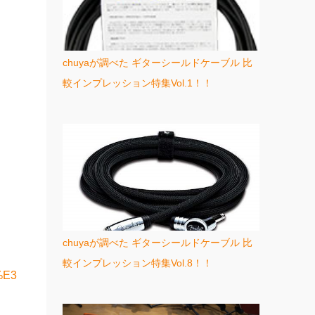
chuyaが調べた ギターシールドケーブル 比
較インプレッション特集Vol.1！！
chuyaが調べた ギターシールドケーブル 比
較インプレッション特集Vol.8！！
%E3