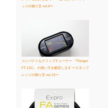
ッジの独り言 vol.4〜
コンパクトなクリップチューナー 『Flanger
FT-12C』 の使い方を解説します 〜スタッフ
レッジの独り言 vol.13〜