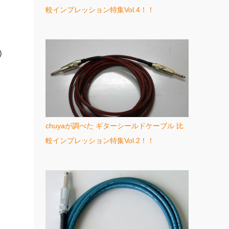
較インプレッション特集Vol.4！！
）
chuyaが調べた ギターシールドケーブル 比
較インプレッション特集Vol.2！！