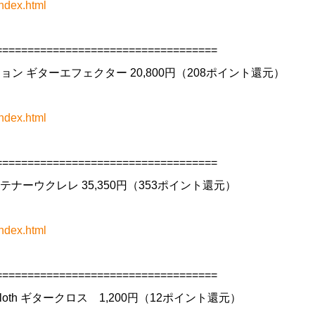
ndex.html
==================================
トーション ギターエフェクター 20,800円（208ポイント還元）
ndex.html
==================================
ックテナーウクレレ 35,350円（353ポイント還元）
ndex.html
==================================
ber Cloth ギタークロス 1,200円（12ポイント還元）