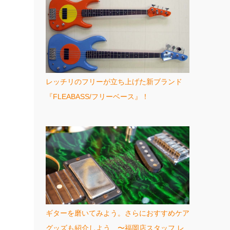
レッチリのフリーが立ち上げた新ブランド
『FLEABASS/フリーベース』！
ギターを磨いてみよう。さらにおすすめケア
グッズも紹介しよう 〜福岡店スタッフ レ