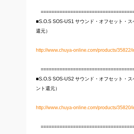
===================================
■S.O.S SOS-US1 サウンド・オフセット
還元）
http://www.chuya-online.com/products/35822/i
===================================
■S.O.S SOS-US2 サウンド・オフセット
ント還元）
http://www.chuya-online.com/products/35820/i
===================================