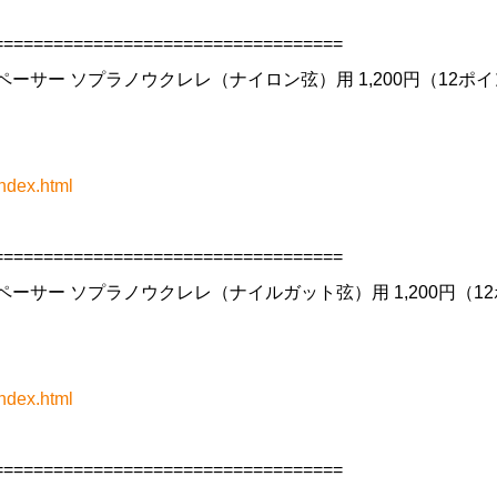
==================================
・スペーサー ソプラノウクレレ（ナイロン弦）用 1,200円（12ポ
ndex.html
==================================
・スペーサー ソプラノウクレレ（ナイルガット弦）用 1,200円（1
ndex.html
==================================