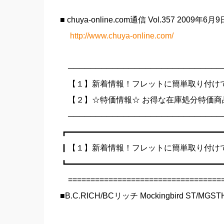
■ chuya-online.com通信 Vol.357 2009年6月
http://www.chuya-online.com/
────────────────────────────
【１】新着情報！フレットに簡単取り付け
【２】☆特価情報☆ お得な在庫処分特価商
────────────────────────────
┏━━━━━━━━━━━━━━━━━━━
┃【１】新着情報！フレットに簡単取り付け
┗━━━━━━━━━━━━━━━━━━━
===================================
■B.C.RICH/BCリッチ Mockingbird ST/