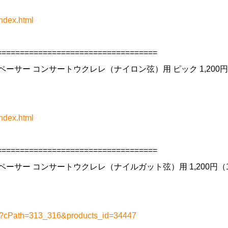
ndex.html
==================================
・スペーサー コンサートウクレレ（ナイロン弦）用 ピック 1,200円
ndex.html
==================================
・スペーサー コンサートウクレレ（ナイルガット弦）用 1,200円（
php?cPath=313_316&products_id=34447