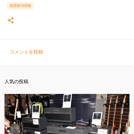
楽譜新刊情報
コメントを投稿
コ
メ
ン
人気の投稿
ト