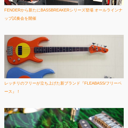
FENDERから新たにBASSBREAKERシリーズ登場 オールラインナ
ップ試奏会を開催
レッチリのフリーが立ち上げた新ブランド『FLEABASS/フリーベ
ース』！