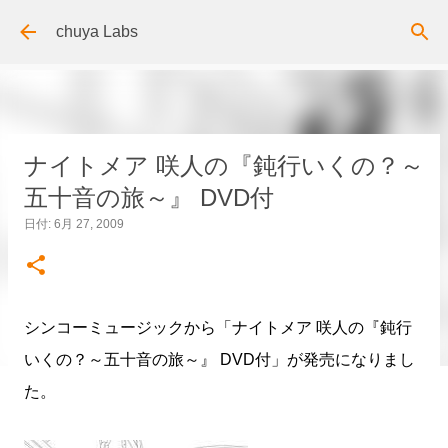
スキップしてメイン コンテンツに移動
chuya Labs
ナイトメア 咲人の『鈍行いくの？～
五十音の旅～』 DVD付
日付:
6月 27, 2009
シンコーミュージックから「ナイトメア 咲人の『鈍行
いくの？～五十音の旅～』 DVD付」が発売になりまし
た。