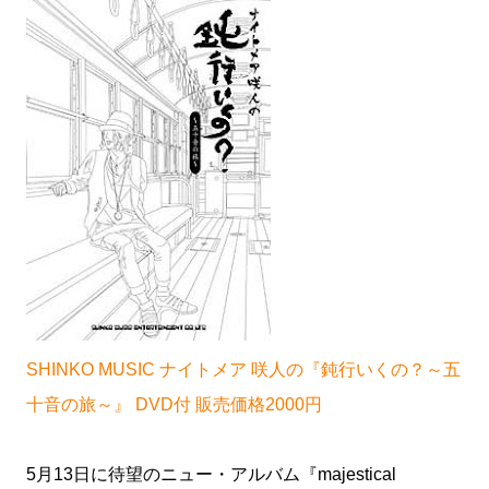
SHINKO MUSIC ナイトメア 咲人の『鈍行いくの？～五
十音の旅～』 DVD付 販売価格2000円
5月13日に待望のニュー・アルバム『majestical