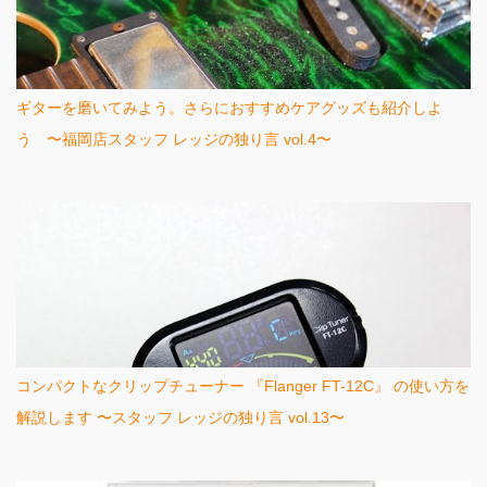
ギターを磨いてみよう。さらにおすすめケアグッズも紹介しよ
う 〜福岡店スタッフ レッジの独り言 vol.4〜
コンパクトなクリップチューナー 『Flanger FT-12C』 の使い方を
解説します 〜スタッフ レッジの独り言 vol.13〜