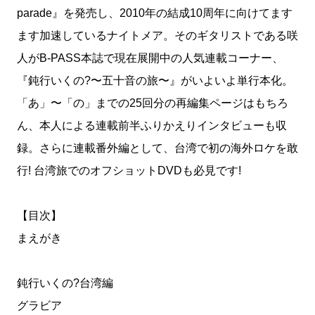
parade』を発売し、2010年の結成10周年に向けてます
ます加速しているナイトメア。そのギタリストである咲
人がB-PASS本誌で現在展開中の人気連載コーナー、
『鈍行いくの?〜五十音の旅〜』がいよいよ単行本化。
「あ」〜「の」までの25回分の再編集ページはもちろ
ん、本人による連載前半ふりかえりインタビューも収
録。さらに連載番外編として、台湾で初の海外ロケを敢
行! 台湾旅でのオフショットDVDも必見です!
【目次】
まえがき
鈍行いくの?台湾編
グラビア