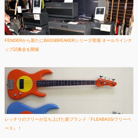
FENDERから新たにBASSBREAKERシリーズ登場 オールラインナ
ップ試奏会を開催
レッチリのフリーが立ち上げた新ブランド『FLEABASS/フリーベ
ース』！