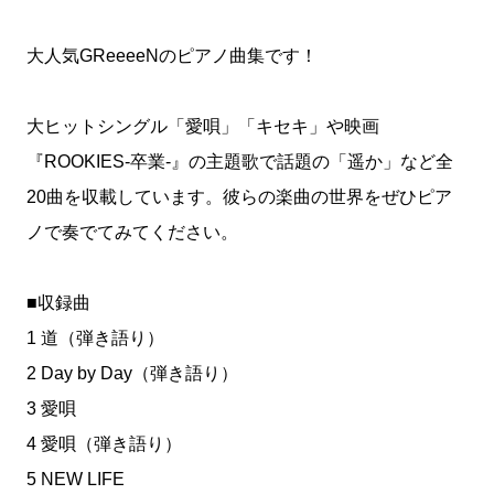
大人気GReeeeNのピアノ曲集です！
大ヒットシングル「愛唄」「キセキ」や映画
『ROOKIES-卒業-』の主題歌で話題の「遥か」など全
20曲を収載しています。彼らの楽曲の世界をぜひピア
ノで奏でてみてください。
■収録曲
1 道（弾き語り）
2 Day by Day（弾き語り）
3 愛唄
4 愛唄（弾き語り）
5 NEW LIFE