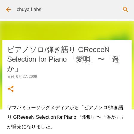
スキップしてメイン コンテンツに移動
chuya Labs
ピアノソロ/弾き語り GReeeeN
Selection for Piano 「愛唄」〜「遥
か」
日付:
6月 27, 2009
ヤマハミュージックメディアから「ピアノソロ/弾き語
り GReeeeN Selection for Piano 「愛唄」〜「遥か」」
が発売になりました。