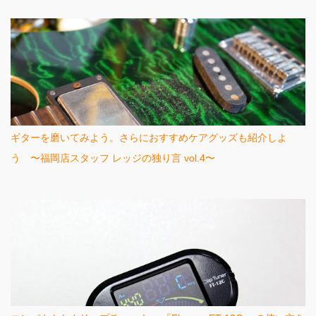
ギターを磨いてみよう。さらにおすすめケアグッズも紹介しよ
う 〜福岡店スタッフ レッジの独り言 vol.4〜