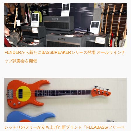
FENDERから新たにBASSBREAKERシリーズ登場 オールラインナ
ップ試奏会を開催
レッチリのフリーが立ち上げた新ブランド『FLEABASS/フリーベ