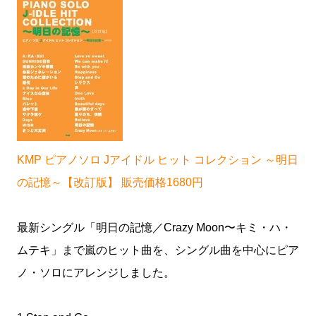
KMP ピアノソロ Jアイドル ヒット コレクション ～明日
の記憶～【改訂版】 販売価格1680円
最新シングル「明日の記憶／Crazy Moon〜キミ・ハ・
ムテキ」まで嵐のヒット曲を、シングル曲を中心にピア
ノ・ソロにアレンジしました。