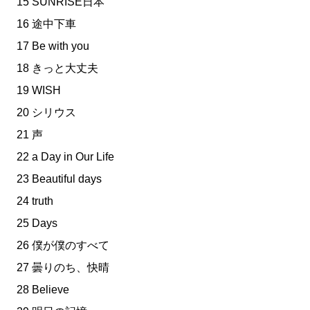
15 SUNRISE日本
16 途中下車
17 Be with you
18 きっと大丈夫
19 WISH
20 シリウス
21 声
22 a Day in Our Life
23 Beautiful days
24 truth
25 Days
26 僕が僕のすべて
27 曇りのち、快晴
28 Believe