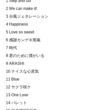
1 Step and Go
2 We can make it!
3 台風ジェネレーション
4 Happiness
5 Love so sweet
6 感謝カンゲキ雨嵐
7 時代
8 君のために僕がいる
9 ARASHI
10 ナイスな心意気
11 Blue
12 サクラ咲ケ
13 One Love
14 パレット