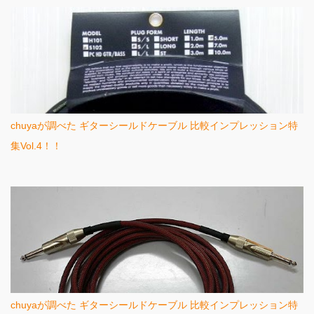
chuyaが調べた ギターシールドケーブル 比較インプレッション特
集Vol.4！！
chuyaが調べた ギターシールドケーブル 比較インプレッション特