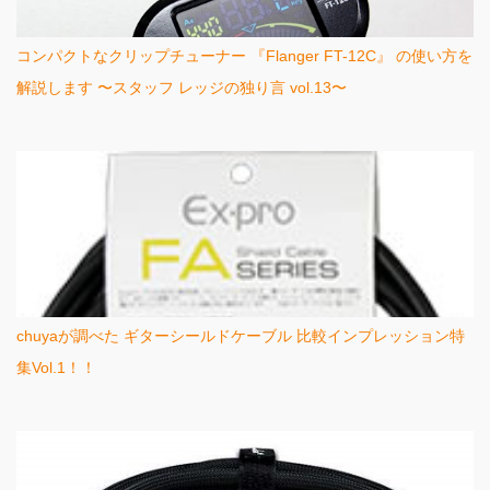
コンパクトなクリップチューナー 『Flanger FT-12C』 の使い方を
解説します 〜スタッフ レッジの独り言 vol.13〜
chuyaが調べた ギターシールドケーブル 比較インプレッション特
集Vol.1！！