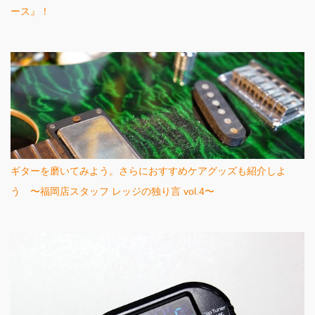
ース』！
ギターを磨いてみよう。さらにおすすめケアグッズも紹介しよ
う 〜福岡店スタッフ レッジの独り言 vol.4〜