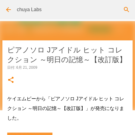
スキップしてメイン コンテンツに移動
chuya Labs
ピアノソロ Jアイドル ヒット コレ
クション ～明日の記憶～【改訂版】
日付:
6月 21, 2009
ケイエムピーから「ピアノソロ Jアイドル ヒット コレ
クション ～明日の記憶～【改訂版】」が発売になりま
した。