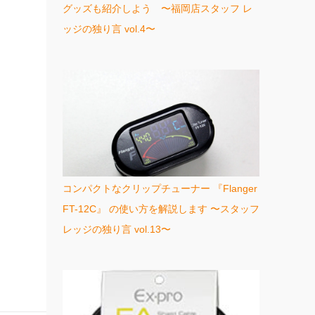
グッズも紹介しよう 〜福岡店スタッフ レ
ッジの独り言 vol.4〜
コンパクトなクリップチューナー 『Flanger
FT-12C』 の使い方を解説します 〜スタッフ
レッジの独り言 vol.13〜