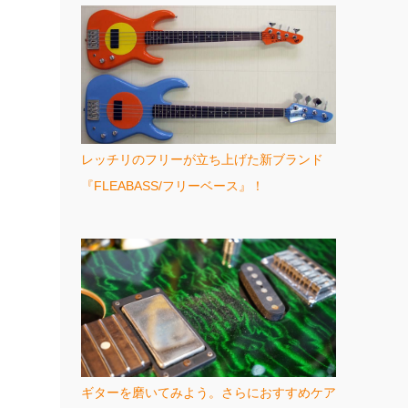
レッチリのフリーが立ち上げた新ブランド
『FLEABASS/フリーベース』！
ギターを磨いてみよう。さらにおすすめケア