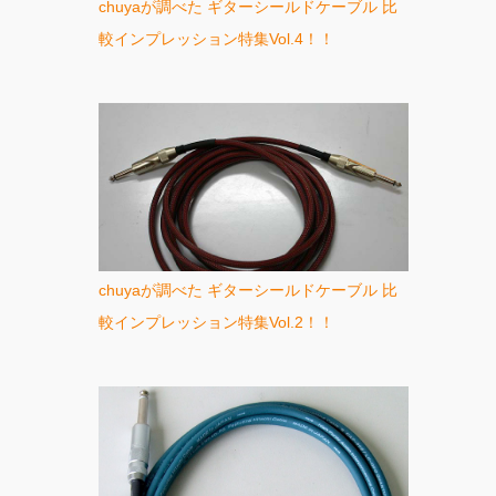
chuyaが調べた ギターシールドケーブル 比
較インプレッション特集Vol.4！！
chuyaが調べた ギターシールドケーブル 比
較インプレッション特集Vol.2！！