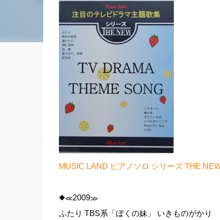
MUSIC LAND ピアノソロ シリーズ THE
◆≪2009≫
ふたり TBS系「ぼくの妹」 いきものがかり