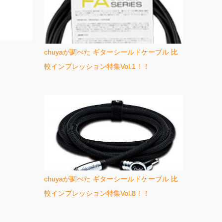
chuyaが調べた ギターシールドケーブル 比
較インプレッション特集Vol.1！！
chuyaが調べた ギターシールドケーブル 比
較インプレッション特集Vol.8！！