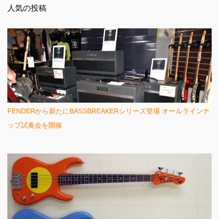
人気の投稿
ト
FENDERから新たにBASSBREAKERシリーズ登場 オールラインナ
ップ試奏会を開催