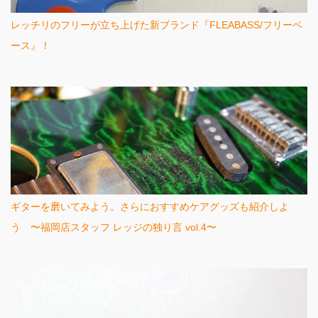
レッチリのフリーが立ち上げた新ブランド『FLEABASS/フリーベ
ース』！
ギターを磨いてみよう。さらにおすすめケアグッズも紹介しよ
う 〜福岡店スタッフ レッジの独り言 vol.4〜