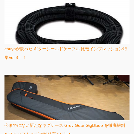
chuyaが調べた ギターシールドケーブル 比較インプレッション特
集Vol.8！！
今までにない新たなギグケース Gruv Gear GigBlade を徹底解剖