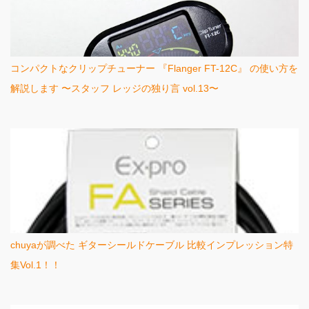
コンパクトなクリップチューナー 『Flanger FT-12C』 の使い方を
解説します 〜スタッフ レッジの独り言 vol.13〜
chuyaが調べた ギターシールドケーブル 比較インプレッション特
集Vol.1！！