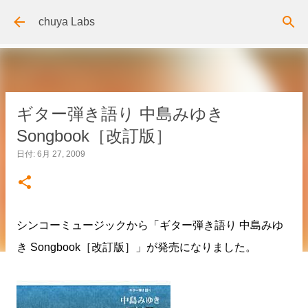
スキップしてメイン コンテンツに移動
chuya Labs
ギター弾き語り 中島みゆき
Songbook［改訂版］
日付:
6月 27, 2009
シンコーミュージックから「ギター弾き語り 中島みゆ
き Songbook［改訂版］」が発売になりました。