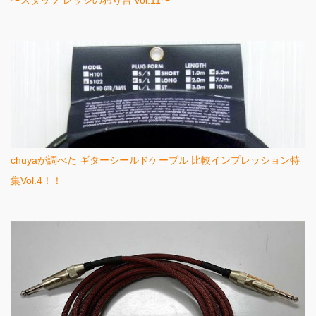
〜スタッフ レッジの独り言 vol.11〜
chuyaが調べた ギターシールドケーブル 比較インプレッション特
集Vol.4！！