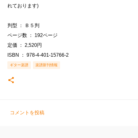
れております)
判型 ： Ｂ５判
ページ数 ： 192ページ
定価 ： 2,520円
ISBN ： 978-4-401-15766-2
ギター楽譜
楽譜新刊情報
コメントを投稿
コ
メ
ン