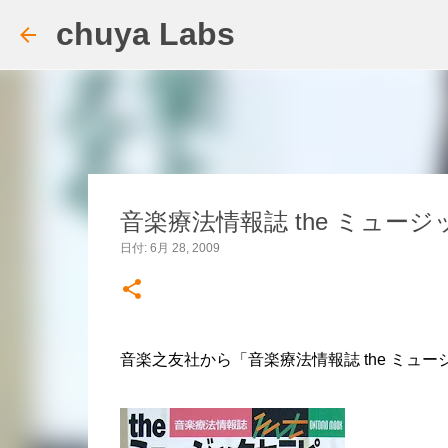
chuya Labs
音楽療法情報誌 the ミュージッ
日付:
6月 28, 2009
音楽之友社から「音楽療法情報誌 the ミュージ