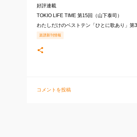
好評連載
TOKIO LIFE TIME 第15回（山下泰司）
わたしだけのベストテン「ひとに歌あり」第
楽譜新刊情報
コメントを投稿
コ
メ
ン
ト