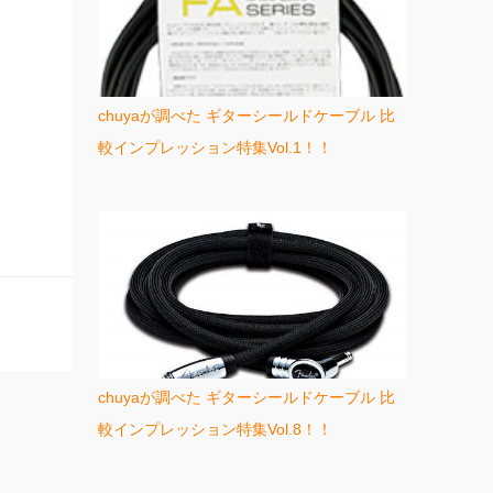
chuyaが調べた ギターシールドケーブル 比
較インプレッション特集Vol.1！！
chuyaが調べた ギターシールドケーブル 比
較インプレッション特集Vol.8！！