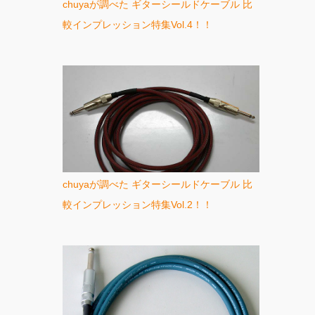
chuyaが調べた ギターシールドケーブル 比
較インプレッション特集Vol.4！！
chuyaが調べた ギターシールドケーブル 比
較インプレッション特集Vol.2！！