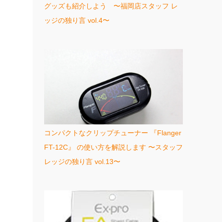
グッズも紹介しよう 〜福岡店スタッフ レ
ッジの独り言 vol.4〜
コンパクトなクリップチューナー 『Flanger
FT-12C』 の使い方を解説します 〜スタッフ
レッジの独り言 vol.13〜