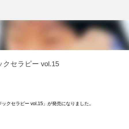
スキップしてメイン コンテンツに移動
クセラピー vol.15
ックセラピー vol.15」が発売になりました。