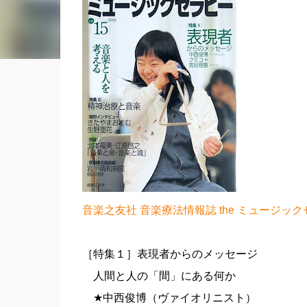
音楽之友社 音楽療法情報誌 the ミュージックセラ
［特集１］表現者からのメッセージ
人間と人の「間」にある何か
★中西俊博（ヴァイオリニスト）