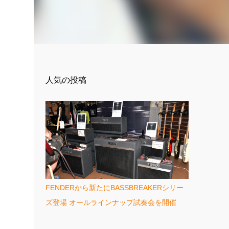
人気の投稿
FENDERから新たにBASSBREAKERシリー
ズ登場 オールラインナップ試奏会を開催