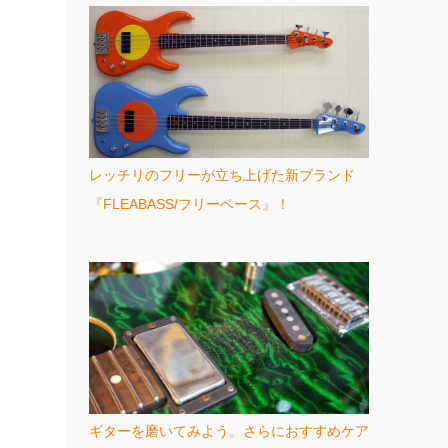
レッチリのフリーが立ち上げた新ブランド
『FLEABASS/フリーベース』！
ギターを磨いてみよう。さらにおすすめケア