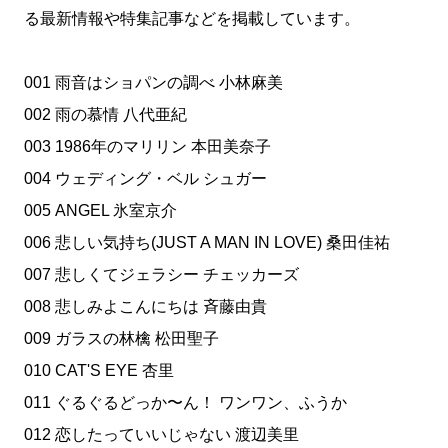
る最新情報や特集記事などを掲載しています。
001 雨音はショパンの調べ 小林麻美
002 雨の慕情 八代亜紀
003 1986年のマリリン 本田美奈子
004 ウェディング・ベル シュガー
005 ANGEL 氷室京介
006 悲しい気持ち(JUST A MAN IN LOVE) 桑田佳祐
007 悲しくてジェラシー チェッカーズ
008 悲しみよこんにちは 斉藤由貴
009 ガラスの林檎 松田聖子
010 CAT'S EYE 杏里
011 ぐるぐるどっか〜ん！ ワンワン、ふうか
012 恋したっていいじゃない 渡辺美里