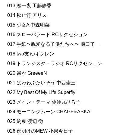
013 恋一夜 工藤静香
014 秋止符 アリス
015 少女A 中森明菜
016 スローバラード RCサクセション
017 手紙〜親愛なる子供たちへ〜 樋口了一
018 two友 ゆずグレン
019 トランジスタ・ラジオ RCサクセション
020 遥か GreeeeN
021 ぱわわぷたいそう 中西圭三
022 My Best Of My Life Superfly
023 メイン・テーマ 薬師丸ひろ子
024 モーニングムーン CHAGE&ASKA
025 約束 渡辺 徹
026 夜明けのMEW 小泉今日子