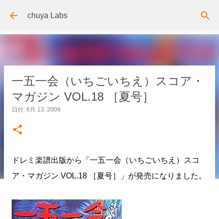
スキップしてメイン コンテンツに移動
chuya Labs
一五一会（いちごいちえ）スコア・
マガジン VOL.18 ［夏号］
日付:
6月 13, 2009
ドレミ楽譜出版から「一五一会（いちごいちえ）スコ
ア・マガジン VOL.18 ［夏号］」が発売になりました。