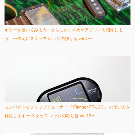
ギターを磨いてみよう。さらにおすすめケアグッズも紹介しよ
う 〜福岡店スタッフ レッジの独り言 vol.4〜
コンパクトなクリップチューナー 『Flanger FT-12C』 の使い方を
解説します 〜スタッフ レッジの独り言 vol.13〜