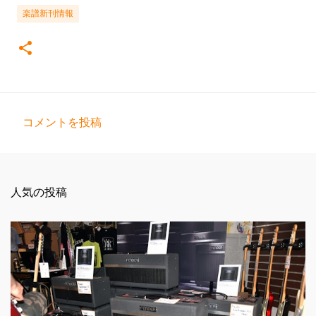
楽譜新刊情報
コメントを投稿
コ
メ
ン
人気の投稿
ト