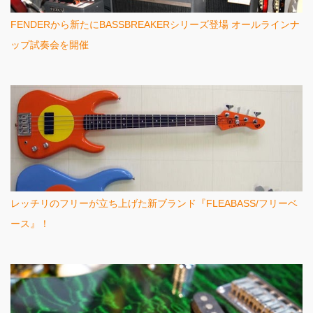
FENDERから新たにBASSBREAKERシリーズ登場 オールラインナ
ップ試奏会を開催
レッチリのフリーが立ち上げた新ブランド『FLEABASS/フリーベ
ース』！