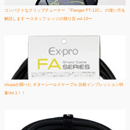
コンパクトなクリップチューナー 『Flanger FT-12C』 の使い方を
解説します 〜スタッフ レッジの独り言 vol.13〜
chuyaが調べた ギターシールドケーブル 比較インプレッション特
集Vol.1！！