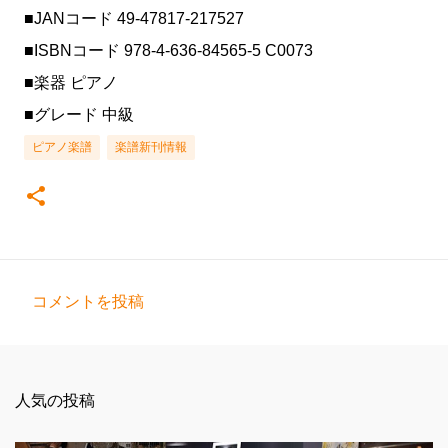
■JANコード 49-47817-217527
■ISBNコード 978-4-636-84565-5 C0073
■楽器 ピアノ
■グレード 中級
ピアノ楽譜
楽譜新刊情報
コメントを投稿
コ
メ
ン
人気の投稿
ト