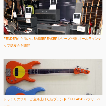
FENDERから新たにBASSBREAKERシリーズ登場 オールラインナ
ップ試奏会を開催
レッチリのフリーが立ち上げた新ブランド『FLEABASS/フリーベ