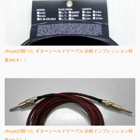
chuyaが調べた ギターシールドケーブル 比較インプレッション特
集Vol.4！！
chuyaが調べた ギターシールドケーブル 比較インプレッション特