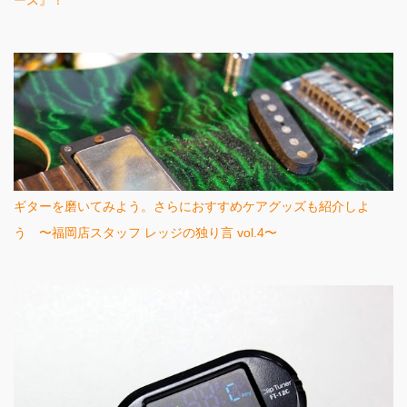
ース』！
ギターを磨いてみよう。さらにおすすめケアグッズも紹介しよ
う 〜福岡店スタッフ レッジの独り言 vol.4〜