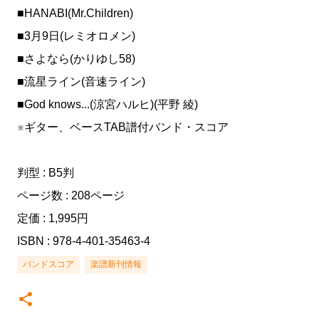
■HANABI(Mr.Children)
■3月9日(レミオロメン)
■さよなら(かりゆし58)
■流星ライン(音速ライン)
■God knows...(涼宮ハルヒ)(平野 綾)
※ギター、ベースTAB譜付バンド・スコア
判型 : B5判
ページ数 : 208ページ
定価 : 1,995円
ISBN : 978-4-401-35463-4
バンドスコア
楽譜新刊情報