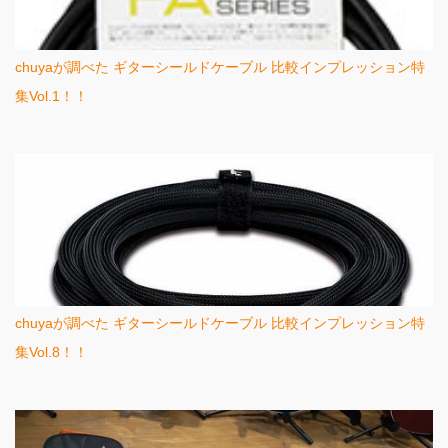
chuyaが調べた ギターシールドケーブル 比較インプレッション特
集Vol.1！！
chuyaが調べた ギターシールドケーブル 比較インプレッション特
集Vol.8！！