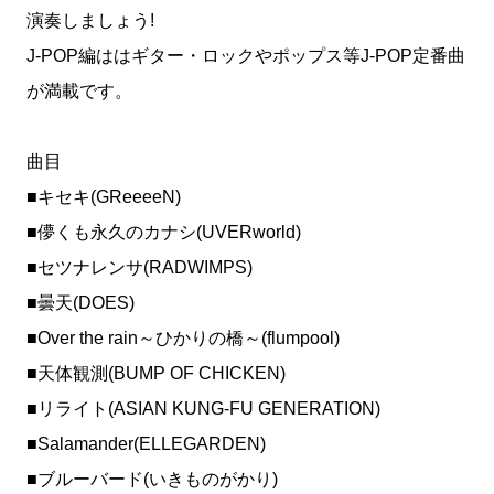
演奏しましょう!
J-POP編ははギター・ロックやポップス等J-POP定番曲
が満載です。
曲目
■キセキ(GReeeeN)
■儚くも永久のカナシ(UVERworld)
■セツナレンサ(RADWIMPS)
■曇天(DOES)
■Over the rain～ひかりの橋～(flumpool)
■天体観測(BUMP OF CHICKEN)
■リライト(ASIAN KUNG-FU GENERATION)
■Salamander(ELLEGARDEN)
■ブルーバード(いきものがかり)