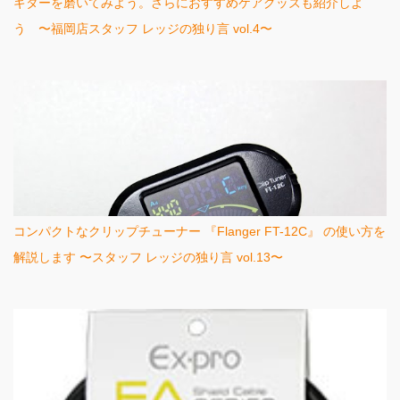
ギターを磨いてみよう。さらにおすすめケアグッズも紹介しよ
う 〜福岡店スタッフ レッジの独り言 vol.4〜
コンパクトなクリップチューナー 『Flanger FT-12C』 の使い方を
解説します 〜スタッフ レッジの独り言 vol.13〜