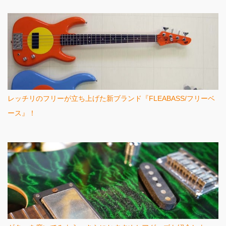
レッチリのフリーが立ち上げた新ブランド『FLEABASS/フリーベ
ース』！