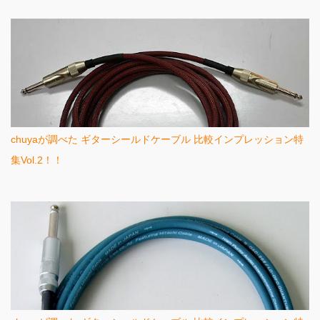
chuyaが調べた ギターシールドケーブル 比較インプレッション特
集Vol.2！！