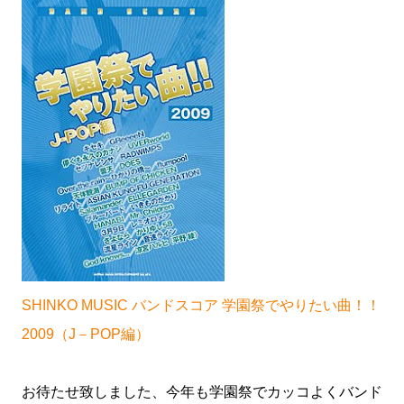
SHINKO MUSIC バンドスコア 学園祭でやりたい曲！！
2009（J－POP編）
お待たせ致しました、今年も学園祭でカッコよくバンド