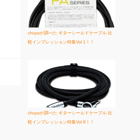
chuyaが調べた ギターシールドケーブル 比
較インプレッション特集Vol.1！！
chuyaが調べた ギターシールドケーブル 比
較インプレッション特集Vol.8！！