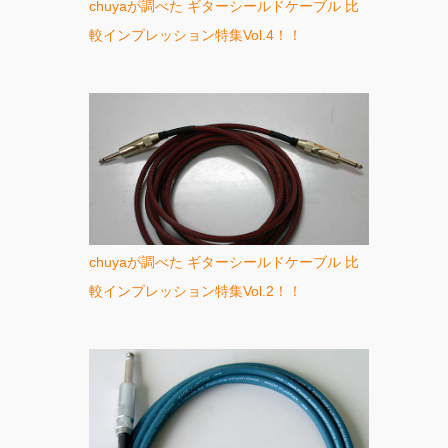
chuyaが調べた ギターシールドケーブル 比
較インプレッション特集Vol.4！！
chuyaが調べた ギターシールドケーブル 比
較インプレッション特集Vol.2！！