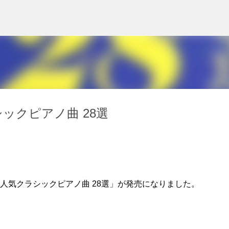
スキップしてメイン コンテンツに移動
ックピアノ曲 28選
 人気クラシックピアノ曲 28選」が発売になりました。