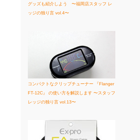
グッズも紹介しよう 〜福岡店スタッフ レ
ッジの独り言 vol.4〜
コンパクトなクリップチューナー 『Flanger
FT-12C』 の使い方を解説します 〜スタッフ
レッジの独り言 vol.13〜