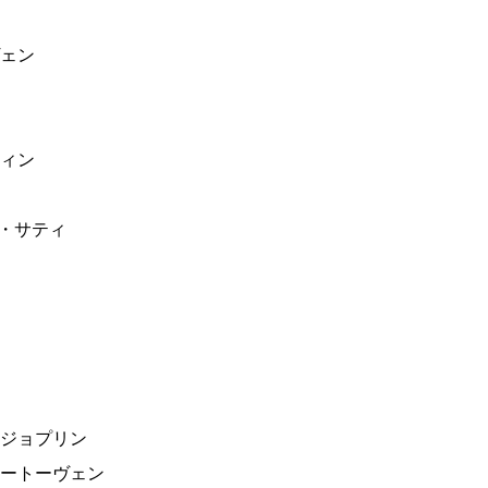
ヴェン
ティン
ク・サティ
・ジョプリン
ベートーヴェン