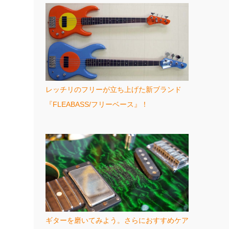
レッチリのフリーが立ち上げた新ブランド
『FLEABASS/フリーベース』！
ギターを磨いてみよう。さらにおすすめケア