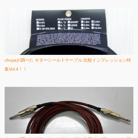
chuyaが調べた ギターシールドケーブル 比較インプレッション特
集Vol.4！！