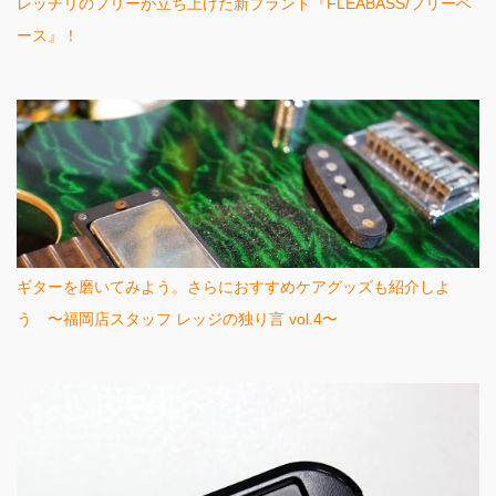
レッチリのフリーが立ち上げた新ブランド『FLEABASS/フリーベ
ース』！
ギターを磨いてみよう。さらにおすすめケアグッズも紹介しよ
う 〜福岡店スタッフ レッジの独り言 vol.4〜