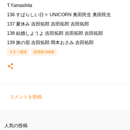
T.Yamashita
136 すばらしい日々 UNICORN 奥田民生 奥田民生
137 夏休み 吉田拓郎 吉田拓郎 吉田拓郎
138 結婚しようよ 吉田拓郎 吉田拓郎 吉田拓郎
139 旅の宿 吉田拓郎 岡本おさみ 吉田拓郎
ギター楽譜
楽譜新刊情報
コメントを投稿
コ
メ
ン
人気の投稿
ト