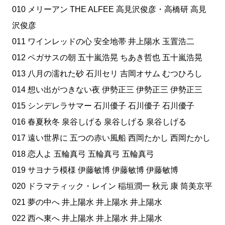
010 メリーアン THE ALFEE 高見沢俊彦・高橋研 高見
沢俊彦
011 ワインレッドの心 安全地帯 井上陽水 玉置浩二
012 ペガサスの朝 五十嵐浩晃 ちあき哲也 五十嵐浩晃
013 八月の濡れた砂 石川セリ 吉岡オサム むつひろし
014 想い出がつきない夜 伊勢正三 伊勢正三 伊勢正三
015 シンデレラサマー 石川優子 石川優子 石川優子
016 春夏秋冬 泉谷しげる 泉谷しげる 泉谷しげる
017 遠い世界に 五つの赤い風船 西岡たかし 西岡たかし
018 恋人よ 五輪真弓 五輪真弓 五輪真弓
019 サヨナラ模様 伊藤敏博 伊藤敏博 伊藤敏博
020 ドラマティック・レイン 稲垣潤一 秋元 康 筒美京平
021 夢の中へ 井上陽水 井上陽水 井上陽水
022 西へ東へ 井上陽水 井上陽水 井上陽水