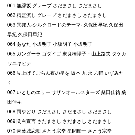
061 無縁坂 グレープ さだまさし さだまさし
062 精霊流し グレープ さだまさし さだまさし
063 異邦人-シルクロードのテーマ- 久保田早紀 久保田
早紀 久保田早紀
064 あなた 小坂明子 小坂明子 小坂明子
065 ガンダーラ ゴダイゴ 奈良橋陽子・山上路夫 タケカ
ワユキヒデ
066 見上げてごらん夜の星を 坂本 九 永 六輔 いずみた
く
067 いとしのエリー サザンオールスターズ 桑田佳祐 桑
田佳祐
068 雨やどり さだまさし さだまさし さだまさし
069 関白宣言 さだまさし さだまさし さだまさし
070 青葉城恋唄 さとう宗幸 星間船一 さとう宗幸