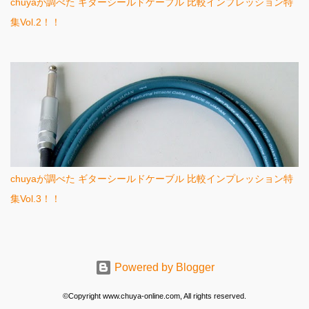
chuyaが調べた ギターシールドケーブル 比較インプレッション特
集Vol.2！！
chuyaが調べた ギターシールドケーブル 比較インプレッション特
集Vol.3！！
Powered by Blogger
©Copyright www.chuya-online.com, All rights reserved.