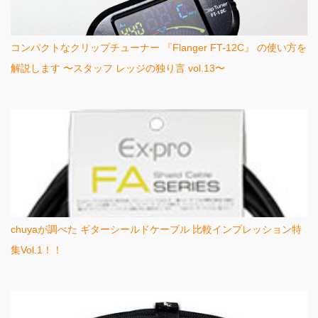
コンパクトなクリップチューナー 『Flanger FT-12C』 の使い方を
解説します 〜スタッフ レッジの独り言 vol.13〜
chuyaが調べた ギターシールドケーブル 比較インプレッション特
集Vol.1！！