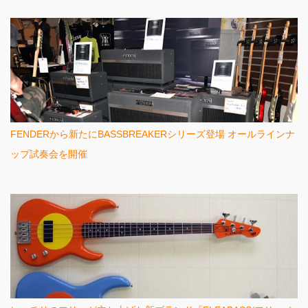
FENDERから新たにBASSBREAKERシリーズ登場 オールラインナ
ップ試奏会を開催