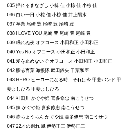
035 揺れるまなざし 小椋 佳 小椋 佳 小椋 佳
036 白い一日 小椋 佳 小椋 佳 井上陽水
037 卒業 尾崎 豊 尾崎 豊 尾崎 豊
038 I LOVE YOU 尾崎 豊 尾崎 豊 尾崎 豊
039 眠れぬ夜 オフコース 小田和正 小田和正
040 Yes No オフコース 小田和正 小田和正
041 愛を止めないで オフコース 小田和正 小田和正
042 贈る言葉 海援隊 武田鉄矢 千葉和臣
043 HERO ヒーローになる時、それは今 甲斐バンド 甲
斐よしひろ 甲斐よしひろ
044 神田川 かぐや姫 喜多條忠 南こうせつ
045 妹 かぐや姫 喜多條忠 南こうせつ
046 赤ちょうちん かぐや姫 喜多條忠 南こうせつ
047 22才の別れ 風 伊勢正三 伊勢正三