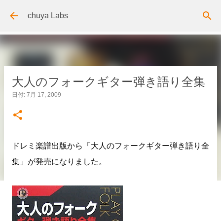
スキップしてメイン コンテンツに移動
chuya Labs
大人のフォークギター弾き語り全集
日付:
7月 17, 2009
ドレミ楽譜出版から「大人のフォークギター弾き語り全
集」が発売になりました。