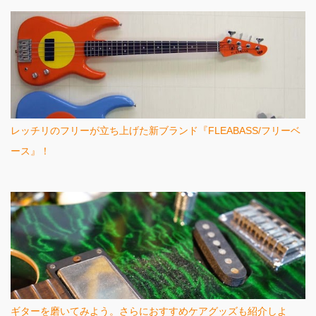
レッチリのフリーが立ち上げた新ブランド『FLEABASS/フリーベ
ース』！
ギターを磨いてみよう。さらにおすすめケアグッズも紹介しよ