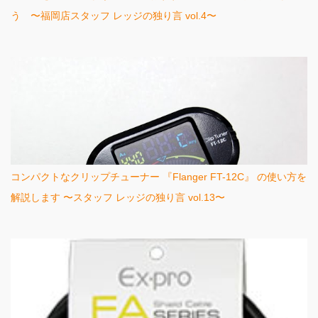
う 〜福岡店スタッフ レッジの独り言 vol.4〜
コンパクトなクリップチューナー 『Flanger FT-12C』 の使い方を
解説します 〜スタッフ レッジの独り言 vol.13〜