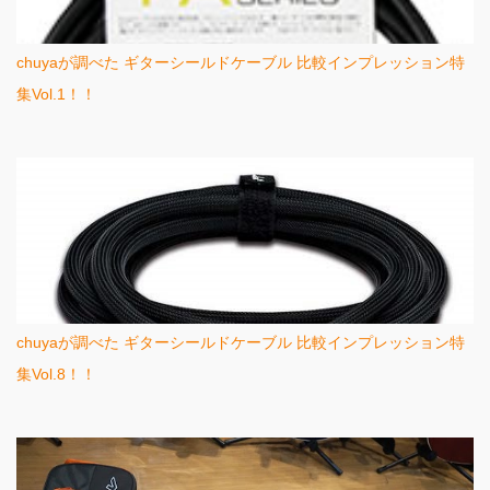
chuyaが調べた ギターシールドケーブル 比較インプレッション特
集Vol.1！！
chuyaが調べた ギターシールドケーブル 比較インプレッション特
集Vol.8！！