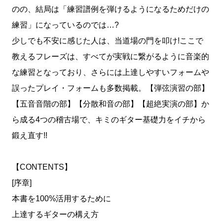
のの、結局は「練習譜例を弾けるようになるためだけの
練習」になっているのでは…?
少しでも不安に感じた人は、当道場の門を叩け!ここで
教えるフレーズは、すべてが実戦に繋がるように音楽的
な練習となっており、さらには上達しやすいフォームや
誤ったプレイ・フォームも多数掲載。【弾弦演習の部】
【五音音階の部】【分散和音の部】【超絶実演の部】か
ら成る4つの稽古場で、キミのギター基礎力をイチから
鍛え直す!!
【CONTENTS】
[序章]
本書を100%活用するために
上達するギターの構え方