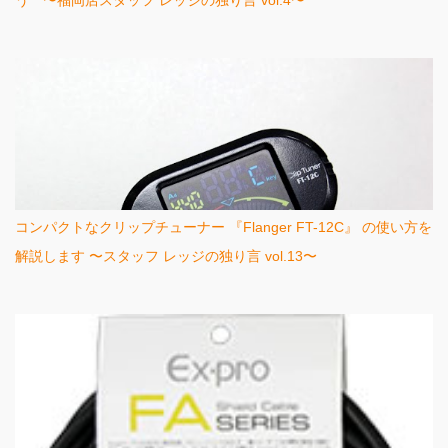
う 〜福岡店スタッフ レッジの独り言 vol.4〜
コンパクトなクリップチューナー 『Flanger FT-12C』 の使い方を
解説します 〜スタッフ レッジの独り言 vol.13〜