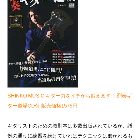
SHINKO MUSIC ギター力をイチから鍛え直す！ 烈奏ギ
ター道場CD付 販売価格1575円
ギタリストのための教則本は多数出版されているが、譜
例の通りに練習を続けていればテクニックは磨かれるも