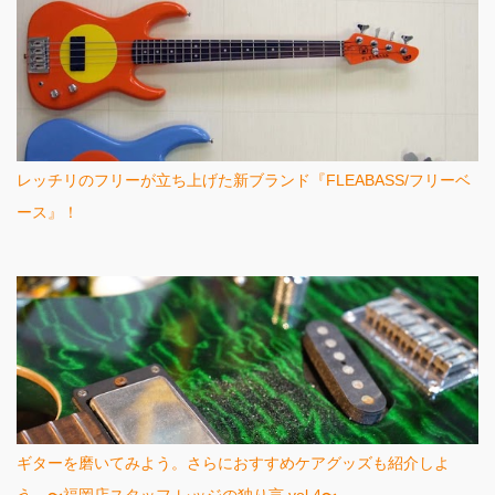
レッチリのフリーが立ち上げた新ブランド『FLEABASS/フリーベ
ース』！
ギターを磨いてみよう。さらにおすすめケアグッズも紹介しよ