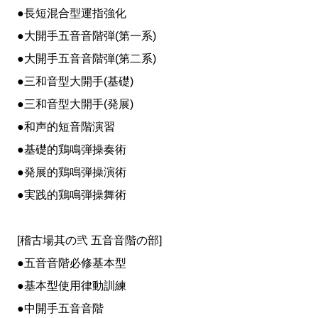
●長短混合型運指強化
●大開手五音音階弾(第一系)
●大開手五音音階弾(第二系)
●三和音型大開手(基礎)
●三和音型大開手(発展)
●和声的短音階演習
●基礎的鶏鳴弾操奏術
●発展的鶏鳴弾操演術
●実践的鶏鳴弾操舞術
[稽古場其の弐 五音音階の部]
●五音音階必修基本型
●基本型使用律動訓練
●中開手五音音階