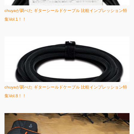
chuyaが調べた ギターシールドケーブル 比較インプレッション特
集Vol.1！！
chuyaが調べた ギターシールドケーブル 比較インプレッション特
集Vol.8！！