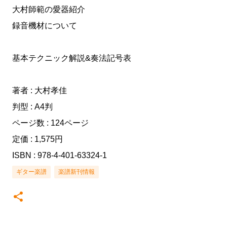
大村師範の愛器紹介
録音機材について
基本テクニック解説&奏法記号表
著者 : 大村孝佳
判型 : A4判
ページ数 : 124ページ
定価 : 1,575円
ISBN : 978-4-401-63324-1
ギター楽譜
楽譜新刊情報