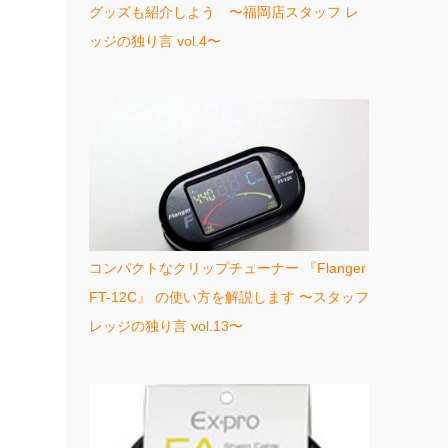
グッズも紹介しよう 〜福岡店スタッフ レ
ッジの独り言 vol.4〜
コンパクトなクリップチューナー 『Flanger
FT-12C』 の使い方を解説します 〜スタッフ
レッジの独り言 vol.13〜