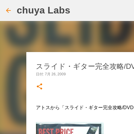
chuya Labs
スライド・ギター完全攻略/DVD B
日付:
7月 26, 2009
アトスから「スライド・ギター完全攻略/DVD B