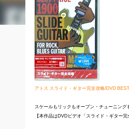
アトス スライド・ギター完全攻略/DVD BEST P
スケールもリックもオープン・チューニングも
【本作品はDVDビデオ「スライド・ギター