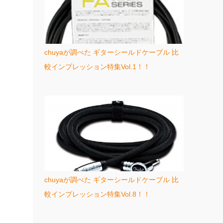
chuyaが調べた ギターシールドケーブル 比
較インプレッション特集Vol.1！！
chuyaが調べた ギターシールドケーブル 比
較インプレッション特集Vol.8！！