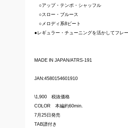
○アップ・テンポ・シャッフル
○スロー・ブルース
○メロディ系8ビート
●レギュラー・チューニングを活かしてフレ
MADE IN JAPAN/ATRS-191
JAN:4580154601910
\1,900 税抜価格
COLOR 本編約60min.
7月25日発売
TAB譜付き