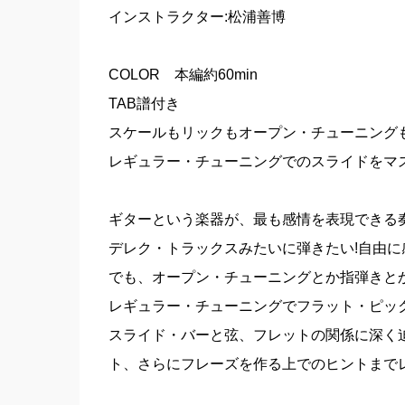
インストラクター:松浦善博
COLOR 本編約60min
TAB譜付き
スケールもリックもオープン・チューニングも
レギュラー・チューニングでのスライドをマス
ギターという楽器が、最も感情を表現できる
デレク・トラックスみたいに弾きたい!自由に
でも、オープン・チューニングとか指弾きと
レギュラー・チューニングでフラット・ピッ
スライド・バーと弦、フレットの関係に深く
ト、さらにフレーズを作る上でのヒントまで