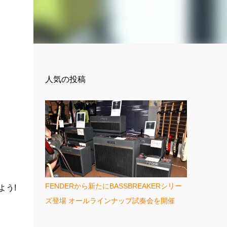
人気の投稿
FENDERから新たにBASSBREAKERシリー
よう!
ズ登場 オールラインナップ試奏会を開催