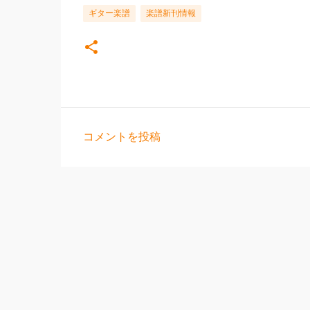
ギター楽譜
楽譜新刊情報
コメントを投稿
コ
メ
ン
ト