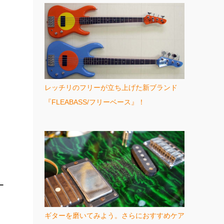
レッチリのフリーが立ち上げた新ブランド
『FLEABASS/フリーベース』！
ー
ギターを磨いてみよう。さらにおすすめケア