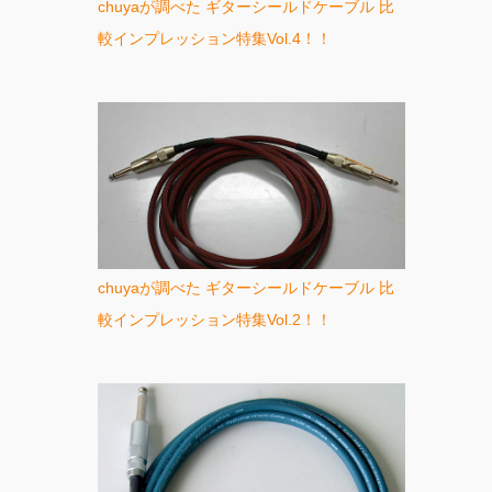
chuyaが調べた ギターシールドケーブル 比
較インプレッション特集Vol.4！！
chuyaが調べた ギターシールドケーブル 比
較インプレッション特集Vol.2！！