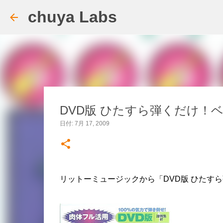
chuya Labs
DVD版 ひたすら弾くだけ！
日付:
7月 17, 2009
リットーミュージックから「DVD版 ひたす