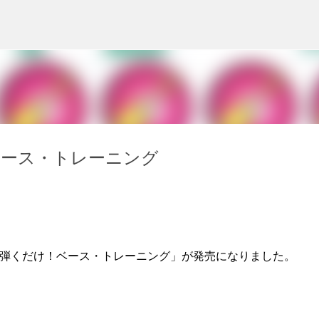
スキップしてメイン コンテンツに移動
ベース・トレーニング
ら弾くだけ！ベース・トレーニング」が発売になりました。