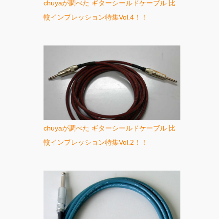
chuyaが調べた ギターシールドケーブル 比
較インプレッション特集Vol.4！！
chuyaが調べた ギターシールドケーブル 比
較インプレッション特集Vol.2！！