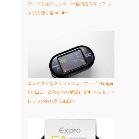
グッズも紹介しよう 〜福岡店スタッフ レ
ッジの独り言 vol.4〜
コンパクトなクリップチューナー 『Flanger
FT-12C』 の使い方を解説します 〜スタッフ
レッジの独り言 vol.13〜