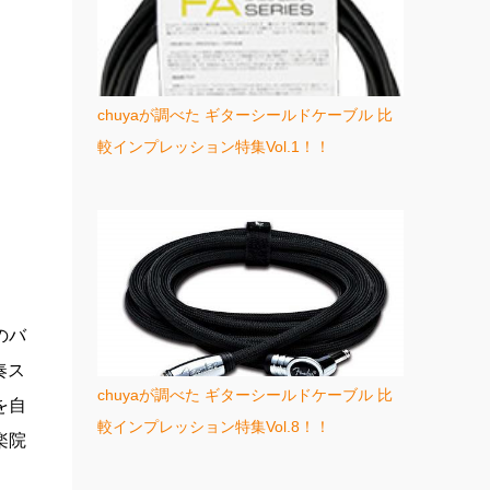
chuyaが調べた ギターシールドケーブル 比
較インプレッション特集Vol.1！！
のバ
奏ス
chuyaが調べた ギターシールドケーブル 比
を自
較インプレッション特集Vol.8！！
楽院