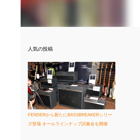
人気の投稿
FENDERから新たにBASSBREAKERシリー
ズ登場 オールラインナップ試奏会を開催