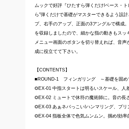
ムックで好評『ひたすら弾くだけ!ベース・ト
ら”弾くだけで基礎がマスターできるよう設計
プ、右手のアップ、正面の3アングルで構成。
を収録しましたので、細かな指の動きもスッ
メニュー画面のボタンを切り替えれば、音声が
成に役立てて下さい。
【CONTENTS】
■ROUND-1 フィンガリング ～基礎を固
◎EX-01 中指スタートは明るいスケール、
◎EX-02 ミュートで休符の魔術師に。音の長
◎EX-03 あぁネバっこい!ハンマリング、
◎EX-04 指板全体で色気ムンムン。掴め!効