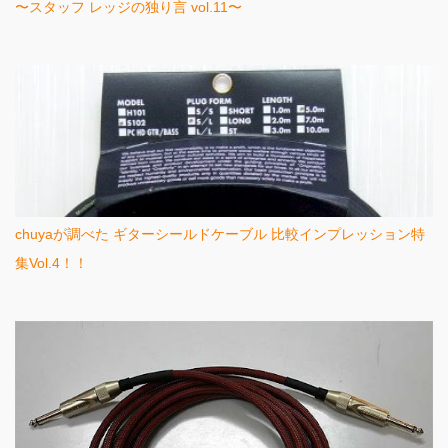
〜スタッフ レッジの独り言 vol.11〜
chuyaが調べた ギターシールドケーブル 比較インプレッション特
集Vol.4！！