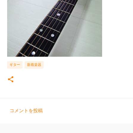
ギター
新着楽器
コメントを投稿
コ
メ