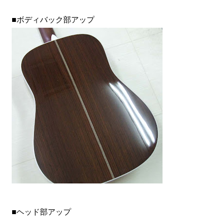
■ボディバック部アップ
■ヘッド部アップ