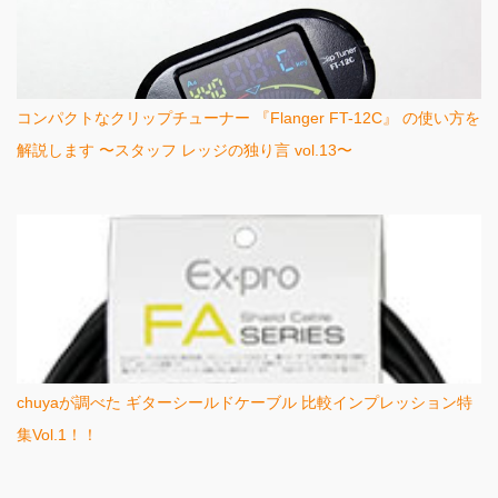
コンパクトなクリップチューナー 『Flanger FT-12C』 の使い方を
解説します 〜スタッフ レッジの独り言 vol.13〜
chuyaが調べた ギターシールドケーブル 比較インプレッション特
集Vol.1！！