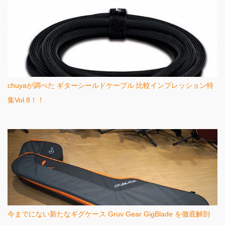
chuyaが調べた ギターシールドケーブル 比較インプレッション特
集Vol.8！！
今までにない新たなギグケース Gruv Gear GigBlade を徹底解剖