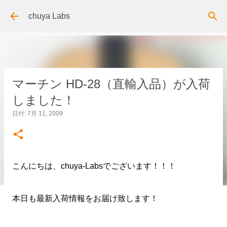
スキップしてメイン コンテンツに移動
chuya Labs
マーチン HD-28（直輸入品）が入荷
しました！
日付:
7月 11, 2009
こんにちは、chuya-Labsでございます！！！
本日も最新入荷情報をお届け致します！