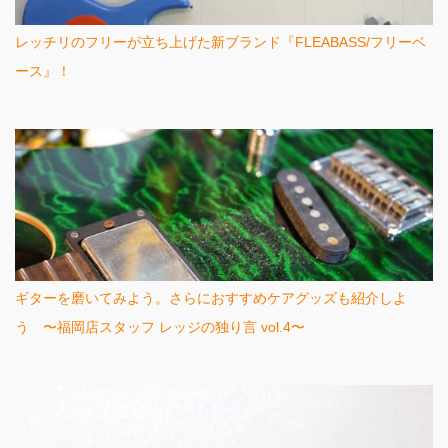
レッチリのフリーが立ち上げた新ブランド『FLEABASS/フリーベ
ース』！
ギターを磨いてみよう。さらにおすすめケアグッズも紹介しよ
う 〜福岡店スタッフ レッジの独り言 vol.4〜