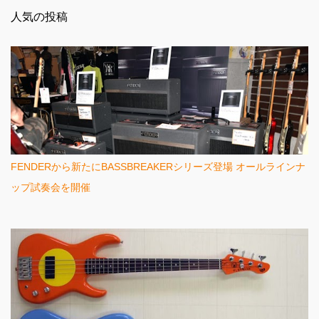
ン
人気の投稿
ト
FENDERから新たにBASSBREAKERシリーズ登場 オールラインナ
ップ試奏会を開催