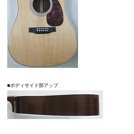
■ボディサイド部アップ