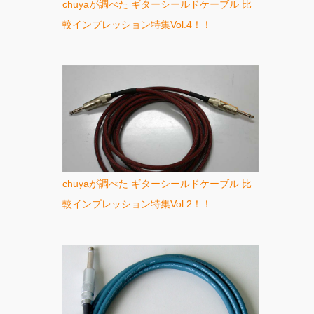
chuyaが調べた ギターシールドケーブル 比
較インプレッション特集Vol.4！！
chuyaが調べた ギターシールドケーブル 比
較インプレッション特集Vol.2！！