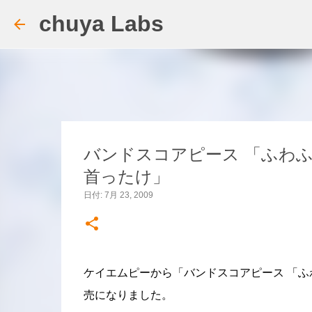
chuya Labs
バンドスコアピース 「ふわふわ時間
首ったけ」
日付:
7月 23, 2009
ケイエムピーから「バンドスコアピース 「ふわふわ
売になりました。