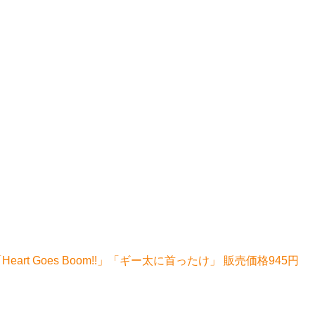
rt Goes Boom!!」「ギー太に首ったけ」 販売価格945円