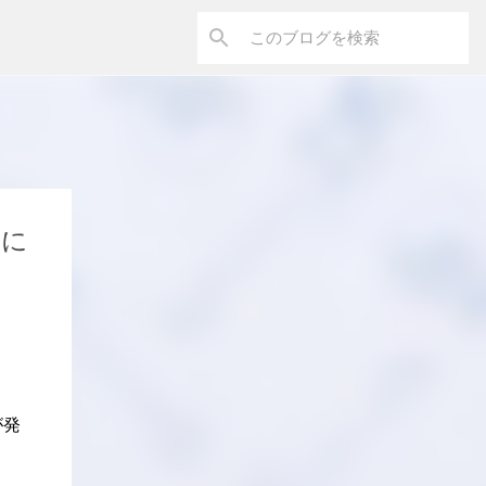
太に
が発