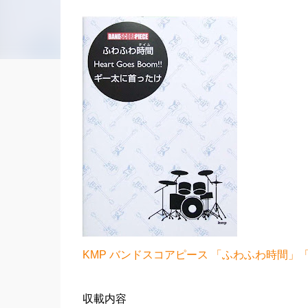
KMP バンドスコアピース 「ふわふわ時間」「Hea
収載内容