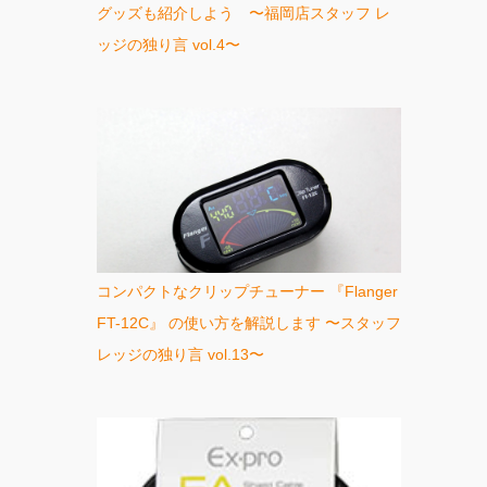
グッズも紹介しよう 〜福岡店スタッフ レ
ッジの独り言 vol.4〜
コンパクトなクリップチューナー 『Flanger
FT-12C』 の使い方を解説します 〜スタッフ
レッジの独り言 vol.13〜