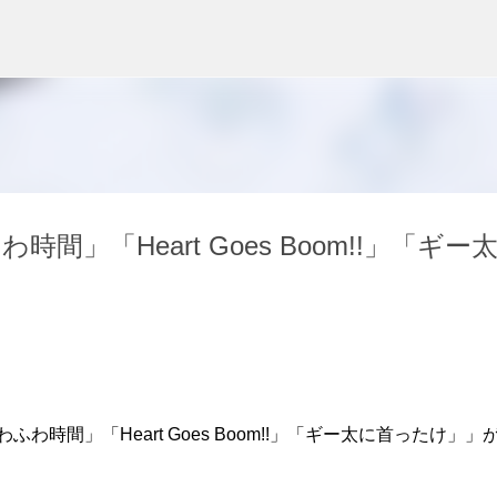
スキップしてメイン コンテンツに移動
」「Heart Goes Boom!!」「ギー
時間」「Heart Goes Boom!!」「ギー太に首ったけ」」