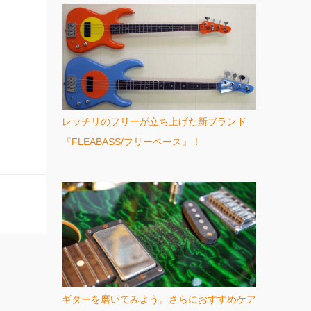
レッチリのフリーが立ち上げた新ブランド
『FLEABASS/フリーベース』！
ギターを磨いてみよう。さらにおすすめケア