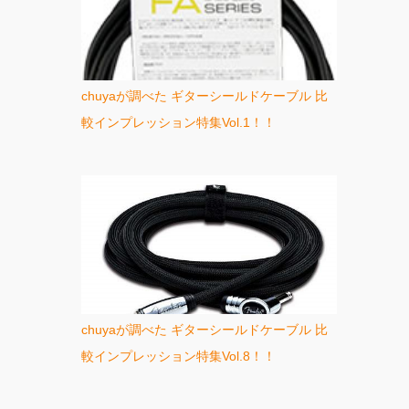
chuyaが調べた ギターシールドケーブル 比
較インプレッション特集Vol.1！！
chuyaが調べた ギターシールドケーブル 比
較インプレッション特集Vol.8！！