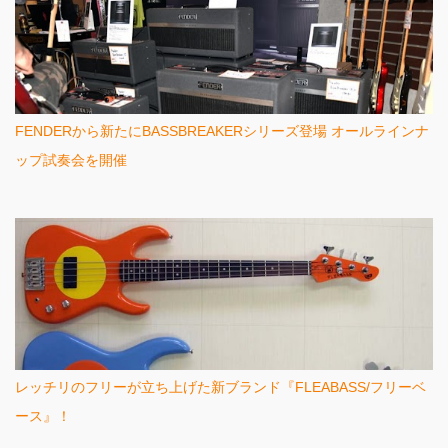
FENDERから新たにBASSBREAKERシリーズ登場 オールラインナ
ップ試奏会を開催
レッチリのフリーが立ち上げた新ブランド『FLEABASS/フリーベ
ース』！