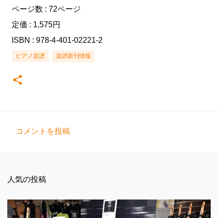
ページ数 : 72ページ
定価 : 1,575円
ISBN : 978-4-401-02221-2
ピアノ楽譜
楽譜新刊情報
コメントを投稿
コ
メ
ン
人気の投稿
ト