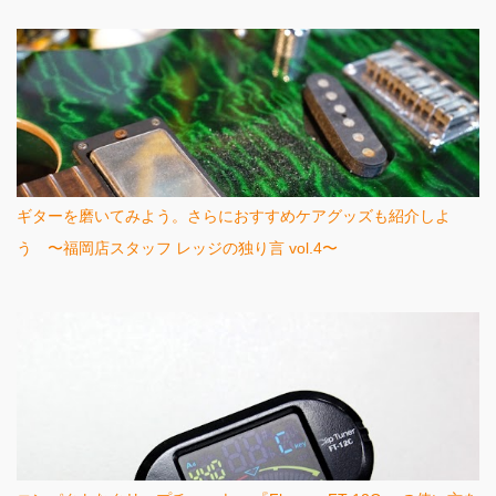
ギターを磨いてみよう。さらにおすすめケアグッズも紹介しよ
う 〜福岡店スタッフ レッジの独り言 vol.4〜