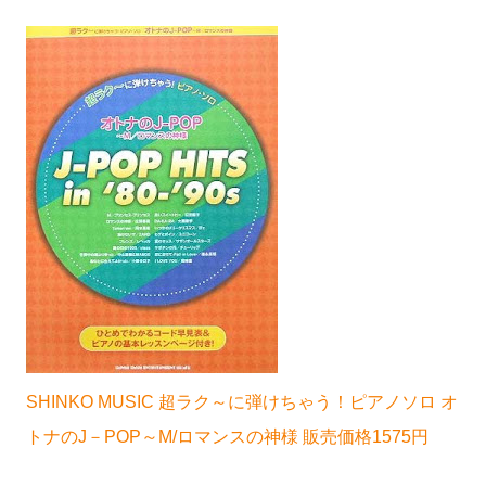
SHINKO MUSIC 超ラク～に弾けちゃう！ピアノソロ オ
トナのJ－POP～M/ロマンスの神様 販売価格1575円