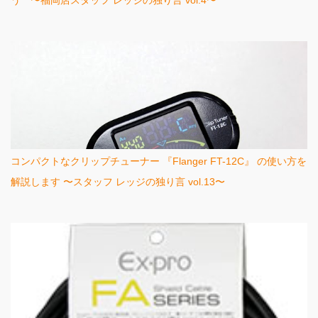
う 〜福岡店スタッフ レッジの独り言 vol.4〜
コンパクトなクリップチューナー 『Flanger FT-12C』 の使い方を
解説します 〜スタッフ レッジの独り言 vol.13〜