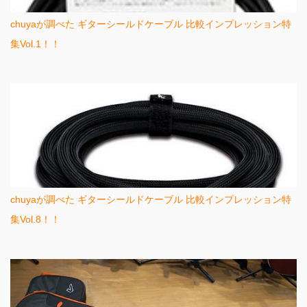
chuyaが調べた ギターシールドケーブル 比較インプレッション特
集Vol.1！！
chuyaが調べた ギターシールドケーブル 比較インプレッション特
集Vol.8！！