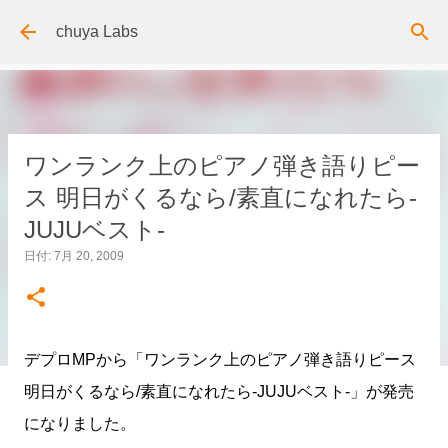
スキップしてメイン コンテンツに移動
chuya Labs
ワンランク上のピアノ弾き語りピー
ス 明日がくるなら/素直になれたら-
JUJUベスト-
日付:
7月 20, 2009
デプロMPから「ワンランク上のピアノ弾き語りピース
明日がくるなら/素直になれたら-JUJUベスト-」が発売
になりました。