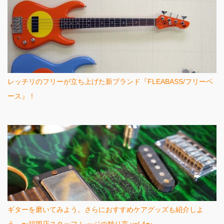
レッチリのフリーが立ち上げた新ブランド『FLEABASS/フリーベ
ース』！
ギターを磨いてみよう。さらにおすすめケアグッズも紹介しよ