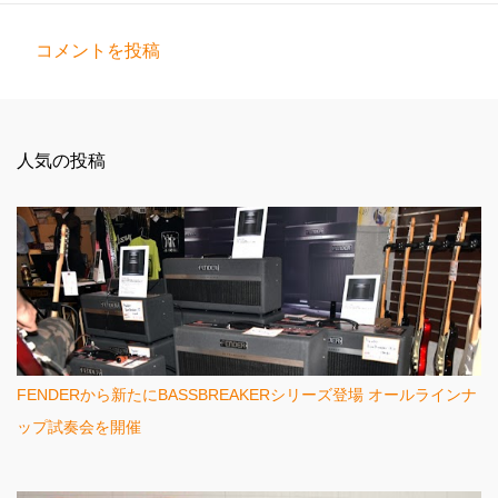
コメントを投稿
コ
メ
ン
人気の投稿
ト
FENDERから新たにBASSBREAKERシリーズ登場 オールラインナ
ップ試奏会を開催