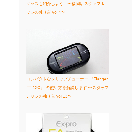
グッズも紹介しよう 〜福岡店スタッフ レ
ッジの独り言 vol.4〜
コンパクトなクリップチューナー 『Flanger
FT-12C』 の使い方を解説します 〜スタッフ
レッジの独り言 vol.13〜