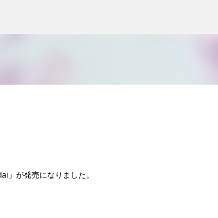
スキップしてメイン コンテンツに移動
d/dai」が発売になりました。