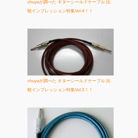
chuyaが調べた ギターシールドケーブル 比
較インプレッション特集Vol.4！！
chuyaが調べた ギターシールドケーブル 比
較インプレッション特集Vol.2！！