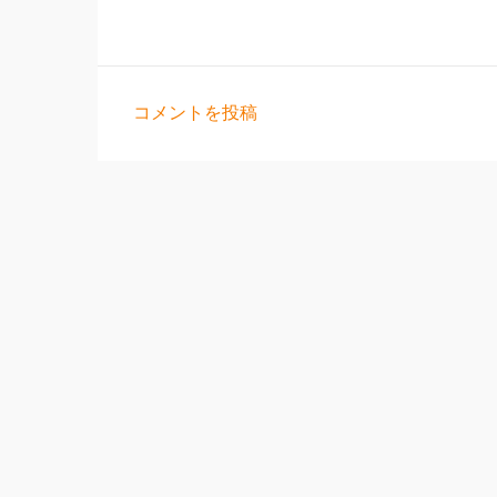
コメントを投稿
コ
メ
ン
ト