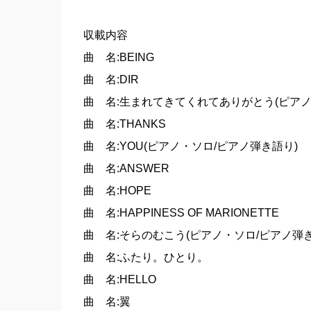
収載内容
曲 名:BEING
曲 名:DIR
曲 名:生まれてきてくれてありがとう(ピアノ
曲 名:THANKS
曲 名:YOU(ピアノ・ソロ/ピアノ弾き語り)
曲 名:ANSWER
曲 名:HOPE
曲 名:HAPPINESS OF MARIONETTE
曲 名:そらのむこう(ピアノ・ソロ/ピアノ弾き
曲 名:ふたり。ひとり。
曲 名:HELLO
曲 名:翼