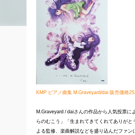
KMP ピアノ曲集 M.Graveyard/dai 販売価格2
M.Graveyard / daiさんの作品から人
らのむこう」「生まれてきてくれてありがとう
よる監修、楽曲解説などを盛り込んだファン