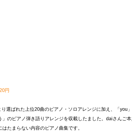
520円
気投票により選ばれた上位20曲のピアノ・ソロアレンジに加え、「you
」のピアノ弾き語りアレンジを収載したました。daiさんご本
にはたまらない内容のピアノ曲集です。