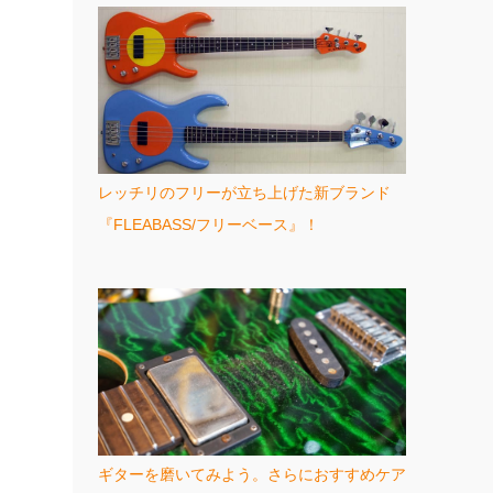
レッチリのフリーが立ち上げた新ブランド
『FLEABASS/フリーベース』！
ギターを磨いてみよう。さらにおすすめケア