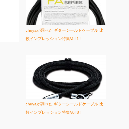
chuyaが調べた ギターシールドケーブル 比
較インプレッション特集Vol.1！！
chuyaが調べた ギターシールドケーブル 比
較インプレッション特集Vol.8！！